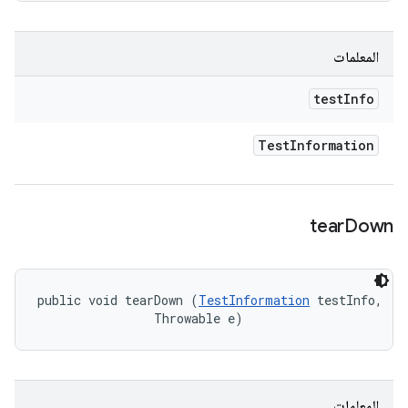
المعلمات
test
Info
Test
Information
tear
Down
public void tearDown (
TestInformation
 testInfo, 

                Throwable e)
المعلمات