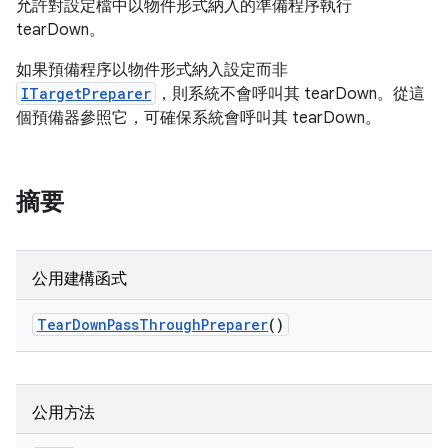
允許對設定檔中以物件形式納入的準備程序執行
tearDown。
如果預備程序以物件形式納入設定而非
ITargetPreparer
，則系統不會呼叫其 tearDown。從這
個預備器參照它，可確保系統會呼叫其 tearDown。
摘要
公用建構函式
Tear
Down
Pass
Through
Preparer
()
公用方法