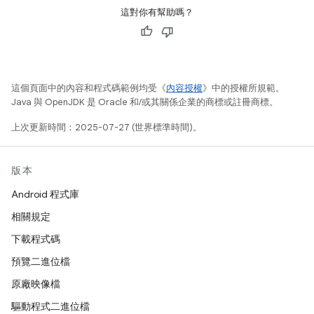
這對你有幫助嗎？
這個頁面中的內容和程式碼範例均受《
內容授權
》中的授權所規範。
Java 與 OpenJDK 是 Oracle 和/或其關係企業的商標或註冊商標。
上次更新時間：2025-07-27 (世界標準時間)。
版本
Android 程式庫
相關規定
下載程式碼
預覽二進位檔
原廠映像檔
驅動程式二進位檔