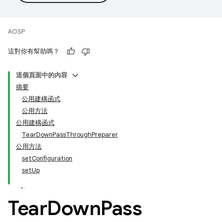
AOSP
這對你有幫助嗎？
這個頁面中的內容
摘要
公用建構函式
公用方法
公用建構函式
TearDownPassThroughPreparer
公用方法
setConfiguration
setUp
Tear
Down
Pass