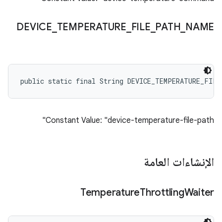
DEVICE
_
TEMPERATURE
_
FILE
_
PATH
_
NAME
public static final String DEVICE_TEMPERATURE_FILE
Constant Value: "device-temperature-file-path"
الإنشاءات العامة
Temperature
Throttling
Waiter