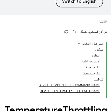
AOSP
هل كان المحتوى مفيدًا؟
على هذه الصفحة
ملخّص
الثوابت
الإنشاءات العامة
الطُرق العامة
الطُرق المحمية
الثوابت
DEVICE_TEMPERATURE_COMMAND_NAME
DEVICE_TEMPERATURE_FILE_PATH_NAME
Temperature
Throttling