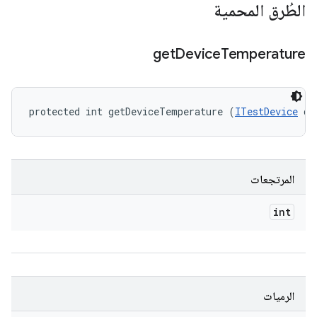
الطُرق المحمية
get
Device
Temperature
protected int getDeviceTemperature (
ITestDevice
 de
المرتجعات
int
الرميات