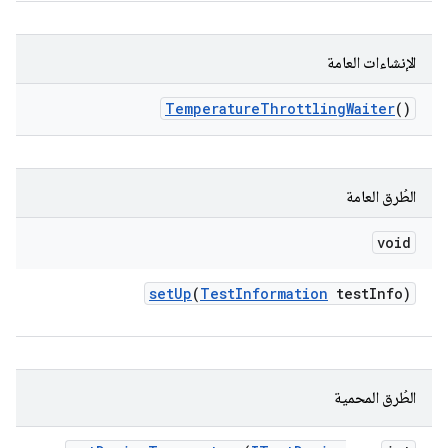
الإنشاءات العامة
Temperature
Throttling
Waiter
()
الطُرق العامة
void
set
Up
(
Test
Information
test
Info)
الطُرق المحمية