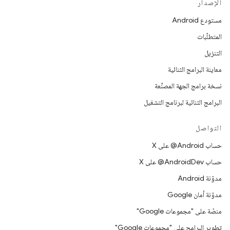
الإصدار
مستودع Android
المتطلّبات
التنزيل
معاينة البرامج الثنائية
نسخة برامج الجهة المصنِّعة
البرامج الثنائية لبرنامج التشغيل
التواصل
حساب ‎@Android على X
حساب ‎@AndroidDev على X
مدوّنة Android
مدوّنة أمان Google
منصّة على "مجموعات Google"
تطوير البرامج على "مجموعات Google"