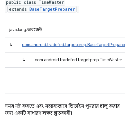
public class TimeWaster
extends
BaseTargetPreparer
java.lang.অবজেক্ট
↳
com.android.tradefed.targetprep.BaseTargetPreparer
↳
com.android.tradefed.targetprep.TimeWaster
সময় নষ্ট করতে এবং সম্ভাব্যভাবে ডিভাইস পুনরায় চালু করার
জন্য একটি সাধারণ লক্ষ্য প্রস্তুতকারী।