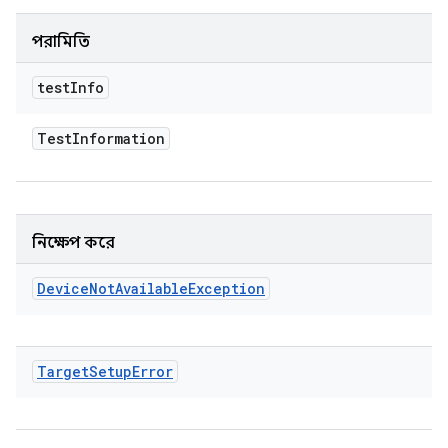
পরামিতি
test
Info
Test
Information
নিক্ষেপ করে
Device
Not
Available
Exception
Target
Setup
Error