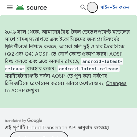
সাইন-ইন করুন
২০২৬ সাল থেকে, আমাদের ট্রাঙ্ক স্টেবল ডেভেলপমেন্ট মডেলের
সাথে সামঞ্জস্য রাখতে এবং ইকোসিস্টেমের জন্য প্ল্যাটফর্মের
স্থিতিশীলতা নিশ্চিত করতে, আমরা প্রতি দুই ও চার ত্রৈমাসিকে
(Q2 এবং Q4) AOSP-তে সোর্স কোড প্রকাশ করব। AOSP
বিল্ড করতে এবং এতে অবদান রাখতে,
android-latest-
release
ব্যবহার করুন।
android-latest-release
ম্যানিফেস্ট ব্রাঞ্চটি সর্বদা AOSP-তে পুশ করা সর্বশেষ
রিলিজটিকে রেফারেন্স করবে। আরও তথ্যের জন্য,
Changes
to AOSP
দেখুন।
এই পৃষ্ঠাটি
Cloud Translation API
অনুবাদ করেছে।