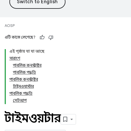
AOSP
এটি কাজে লেগেছে?
এই পৃষ্ঠায় যা যা আছে
সারাংশ
পাবলিক কনস্ট্রাক্টর
পাবলিক পদ্ধতি
পাবলিক কনস্ট্রাক্টর
টাইমওয়াস্টার
পাবলিক পদ্ধতি
সেটআপ
টাইমওয়াস্টার