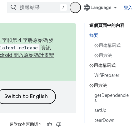
/
登入
這個頁面中的內容
摘要
季和第 4 季將原始碼發
公用建構函式
latest-release
資訊
ndroid 開放原始碼計畫變
公用方法
公用建構函式
WifiPreparer
公用方法
getDependencie
s
setUp
tearDown
這對你有幫助嗎？