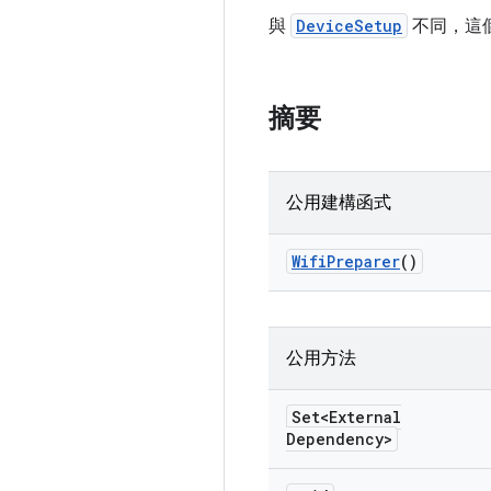
與
DeviceSetup
不同，這個
摘要
公用建構函式
Wifi
Preparer
()
公用方法
Set<External
Dependency>