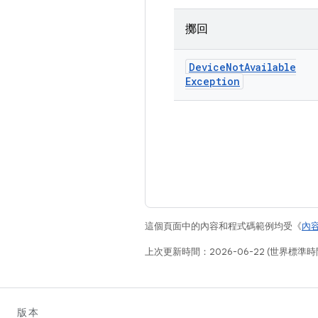
擲回
Device
Not
Available
Exception
這個頁面中的內容和程式碼範例均受《
內
上次更新時間：2026-06-22 (世界標準時
版本