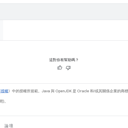
這對你有幫助嗎？
容授權
》中的授權所規範。Java 與 OpenJDK 是 Oracle 和/或其關係企業的
間)。
論壇