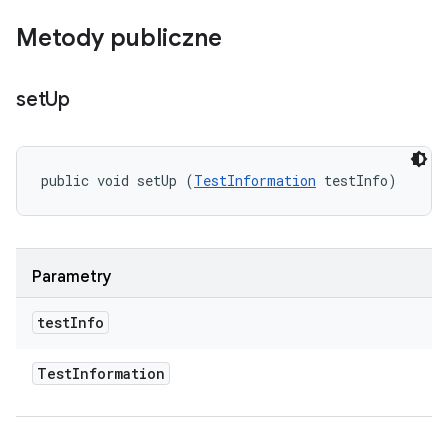
Metody publiczne
set
Up
public void setUp (
TestInformation
 testInfo)
Parametry
test
Info
Test
Information