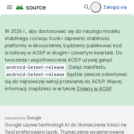
Zaloguj się
W 2026 r., aby dostosować się do naszego modelu
stabilnego rozwoju trunk i zapewnić stabilność
platformy w ekosystemie, będziemy publikować kod
źródłowy w AOSP w drugim i czwartym kwartale. Do
tworzenia i współtworzenia AOSP używaj gałęzi
android-latest-release
. Gałąź manifestu
android-latest-release
będzie zawsze odwoływać
się do najnowszej wersji przesłanej do AOSP. Więcej
informacji znajdziesz w artykule
Zmiany w AOSP
.
Google używa technologii AI do tłumaczenia treści na
Twój preferowany język. Tłumaczenia wygenerowane