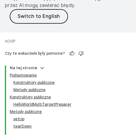
przez AI mogą zawierać błędy.
AOSP
Czy te wskazówki były pomocne?
Na tej stronie
Podsumowanie
Konstruktory publiczne
Metody publiczne
Konstruktory publiczne
HelloWorldMultiTargetPreparer
Metody publiczne
setUp
tearDown