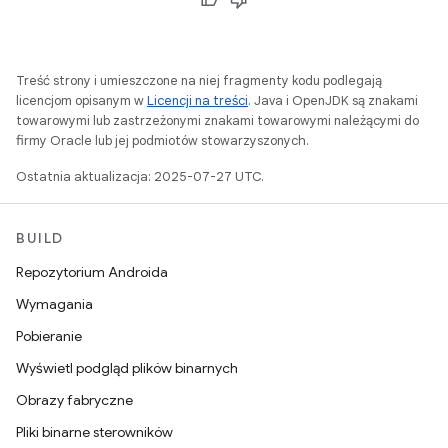
Treść strony i umieszczone na niej fragmenty kodu podlegają
licencjom opisanym w
Licencji na treści
. Java i OpenJDK są znakami
towarowymi lub zastrzeżonymi znakami towarowymi należącymi do
firmy Oracle lub jej podmiotów stowarzyszonych.
Ostatnia aktualizacja: 2025-07-27 UTC.
BUILD
Repozytorium Androida
Wymagania
Pobieranie
Wyświetl podgląd plików binarnych
Obrazy fabryczne
Pliki binarne sterowników