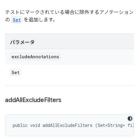
テストにマークされている場合に除外するアノテーション
の
Set
を追加します。
パラメータ
exclude
Annotations
Set
add
All
Exclude
Filters
public void addAllExcludeFilters (Set<String> filt