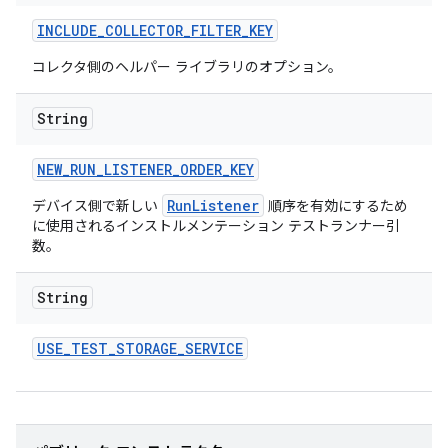
INCLUDE
_
COLLECTOR
_
FILTER
_
KEY
コレクタ側のヘルパー ライブラリのオプション。
String
NEW
_
RUN
_
LISTENER
_
ORDER
_
KEY
RunListener
デバイス側で新しい
順序を有効にするため
に使用されるインストルメンテーション テストランナー引
数。
String
USE
_
TEST
_
STORAGE
_
SERVICE