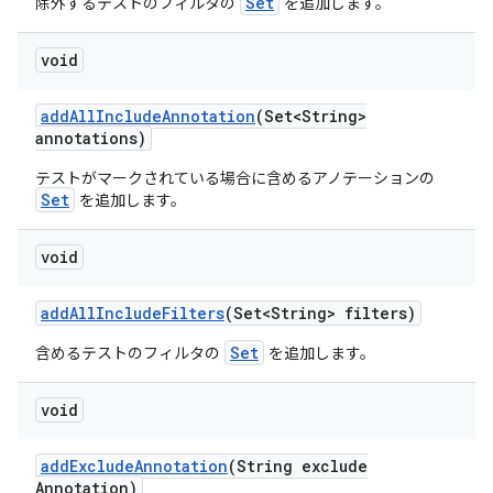
Set
除外するテストのフィルタの
を追加します。
void
add
All
Include
Annotation
(Set<String>
annotations)
テストがマークされている場合に含めるアノテーションの
Set
を追加します。
void
add
All
Include
Filters
(Set<String> filters)
Set
含めるテストのフィルタの
を追加します。
void
add
Exclude
Annotation
(String exclude
Annotation)