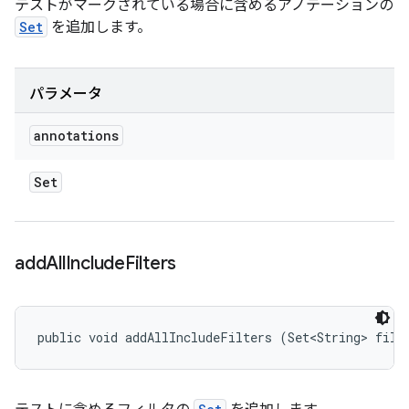
テストがマークされている場合に含めるアノテーションの
Set
を追加します。
パラメータ
annotations
Set
add
All
Include
Filters
public void addAllIncludeFilters (Set<String> filt