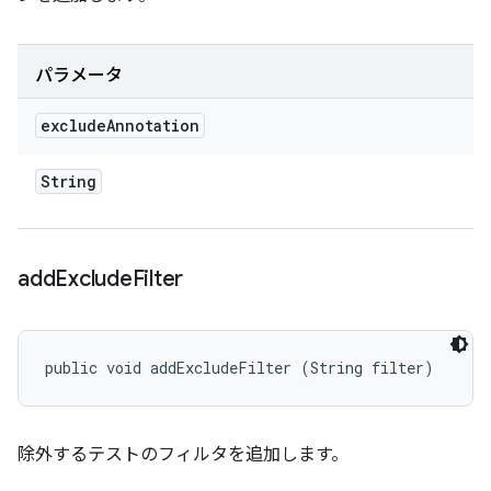
パラメータ
exclude
Annotation
String
add
Exclude
Filter
public void addExcludeFilter (String filter)
除外するテストのフィルタを追加します。