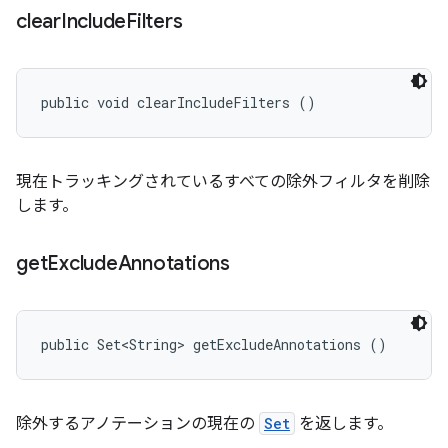
clear
Include
Filters
public void clearIncludeFilters ()
現在トラッキングされているすべての除外フィルタを削除
します。
get
Exclude
Annotations
public Set<String> getExcludeAnnotations ()
除外するアノテーションの現在の
Set
を返します。