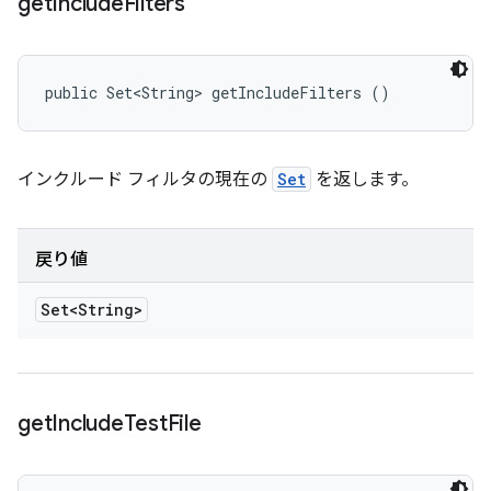
get
Include
Filters
public Set<String> getIncludeFilters ()
インクルード フィルタの現在の
Set
を返します。
戻り値
Set<String>
get
Include
Test
File