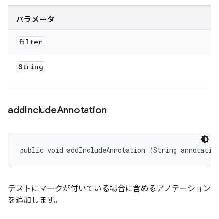
パラメータ
filter
String
add
Include
Annotation
public void addIncludeAnnotation (String annotatio
テストにマークが付いている場合に含めるアノテーション
を追加します。