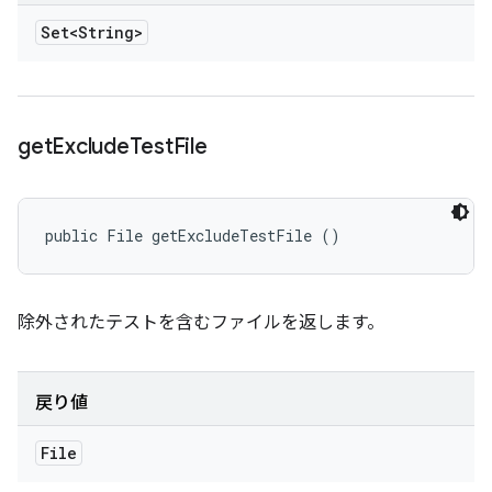
Set<String>
get
Exclude
Test
File
public File getExcludeTestFile ()
除外されたテストを含むファイルを返します。
戻り値
File