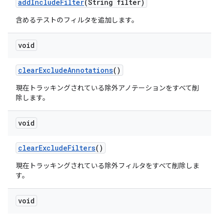
add
Include
Filter
(String filter)
含めるテストのフィルタを追加します。
void
clear
Exclude
Annotations
()
現在トラッキングされている除外アノテーションをすべて削
除します。
void
clear
Exclude
Filters
()
現在トラッキングされている除外フィルタをすべて削除しま
す。
void