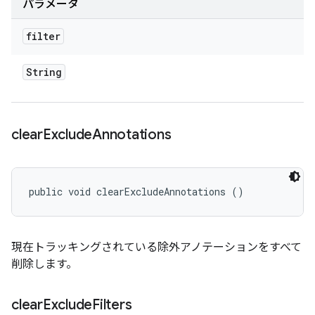
パラメータ
filter
String
clear
Exclude
Annotations
public void clearExcludeAnnotations ()
現在トラッキングされている除外アノテーションをすべて
削除します。
clear
Exclude
Filters