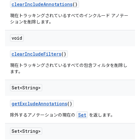
clear
Include
Annotations
()
現在トラッキングされているすべてのインクルード アノテー
ションを削除します。
void
clear
Include
Filters
()
現在トラッキングされているすべての包含フィルタを削除し
ます。
Set<String>
get
Exclude
Annotations
()
Set
除外するアノテーションの現在の
を返します。
Set<String>