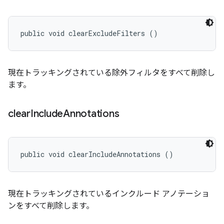
public void clearExcludeFilters ()
現在トラッキングされている除外フィルタをすべて削除し
ます。
clear
Include
Annotations
public void clearIncludeAnnotations ()
現在トラッキングされているインクルード アノテーショ
ンをすべて削除します。