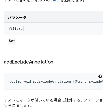
テストに含めるフィルタの
Set
を追加します。
パラメータ
filters
Set
add
Exclude
Annotation
public void addExcludeAnnotation (String excludeAn
テストにマークが付いている場合に除外するアノテーショ
ンを追加します。