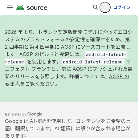
ログイン
2026 年より、トランク安定版開発モデルに沿ってエコシ
ステムのプラットフォームの安定性を確保するため、第
2 四半期と第 4 四半期に AOSP にソースコードを公開し
ます。AOSP のビルドと投稿には、
android-latest-
release
を使用します。
android-latest-release
マ
ニフェスト ブランチは、常に AOSP にプッシュされた最
新のリリースを参照します。詳細については、
AOSP の
変更点
をご覧ください。
Google は AI 技術を使用して、コンテンツをご希望の言
語に翻訳しています。AI 翻訳には誤りが含まれる場合が
あります。