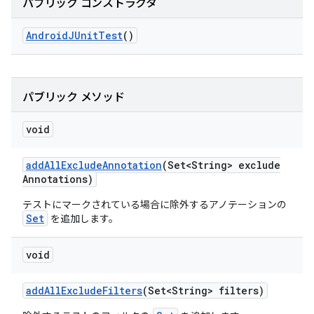
パブリック コンストラクタ
Android
JUnit
Test
()
パブリック メソッド
void
add
All
Exclude
Annotation
(Set<String> exclude
Annotations)
テストにマークされている場合に除外するアノテーションの
Set
を追加します。
void
add
All
Exclude
Filters
(Set<String> filters)