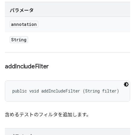
パラメータ
annotation
String
add
Include
Filter
public void addIncludeFilter (String filter)
含めるテストのフィルタを追加します。