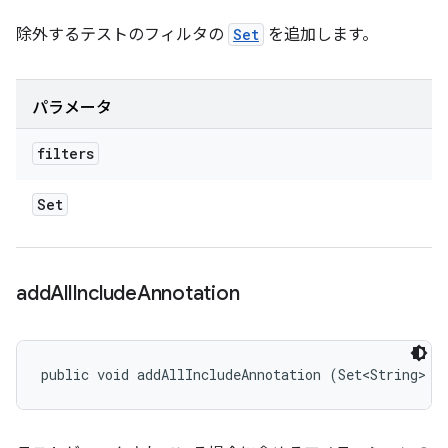
除外するテストのフィルタの
Set
を追加します。
パラメータ
filters
Set
add
All
Include
Annotation
public void addAllIncludeAnnotation (Set<String> a