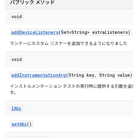
パブリック メソッド
void
add
Device
Listeners
(Set<String> extra
Listeners)
ランナーにカスタム リスナーを追加できるようになりました
void
add
Instrumentation
Arg
(String key
,
String value)
インストルメンテーション テストの実行時に提供する引数を追加
す。
IAbi
get
Abi
()