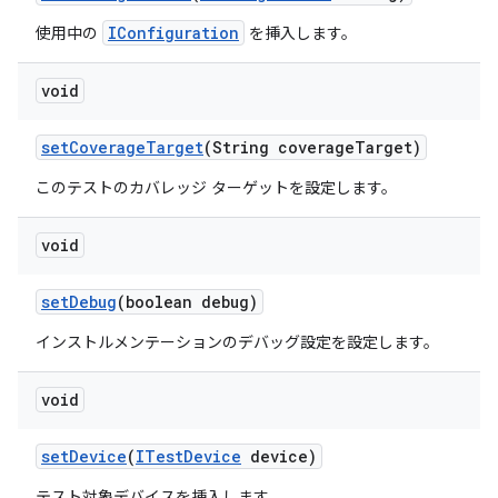
IConfiguration
使用中の
を挿入します。
void
set
Coverage
Target
(String coverage
Target)
このテストのカバレッジ ターゲットを設定します。
void
set
Debug
(boolean debug)
インストルメンテーションのデバッグ設定を設定します。
void
set
Device
(
ITest
Device
device)
テスト対象デバイスを挿入します。