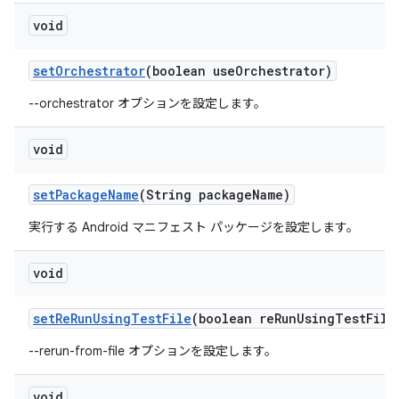
void
set
Orchestrator
(boolean use
Orchestrator)
--orchestrator オプションを設定します。
void
set
Package
Name
(String package
Name)
実行する Android マニフェスト パッケージを設定します。
void
set
Re
Run
Using
Test
File
(boolean re
Run
Using
Test
File
--rerun-from-file オプションを設定します。
void