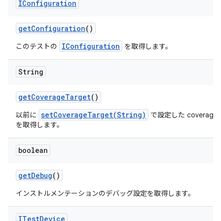
IConfiguration
get
Configuration
()
IConfiguration
このテストの
を取得します。
String
get
Coverage
Target
()
setCoverageTarget(String)
以前に
で設定した coverageT
を取得します。
boolean
get
Debug
()
インストルメンテーションのデバッグ設定を取得します。
ITest
Device