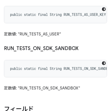
public static final String RUN_TESTS_AS_USER_KEY
定数値: "RUN_TESTS_AS_USER"
RUN
_
TESTS
_
ON
_
SDK
_
SANDBOX
public static final String RUN_TESTS_ON_SDK_SANDBO
定数値: "RUN_TESTS_ON_SDK_SANDBOX"
フィールド