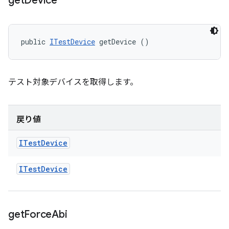
get
Device
public 
ITestDevice
 getDevice ()
テスト対象デバイスを取得します。
戻り値
ITest
Device
ITest
Device
get
Force
Abi