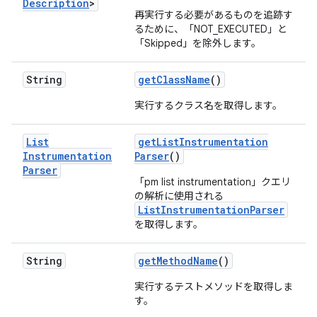
Description
>
再実行する必要があるものを追跡す
るために、「NOT_EXECUTED」と
「Skipped」を除外します。
String
get
Class
Name
()
実行するクラス名を取得します。
List
get
List
Instrumentation
Instrumentation
Parser
()
Parser
「pm list instrumentation」クエリ
の解析に使用される
ListInstrumentationParser
を取得します。
String
get
Method
Name
()
実行するテストメソッドを取得しま
す。