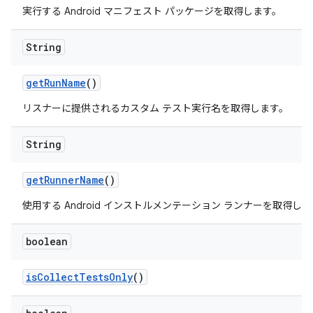
実行する Android マニフェスト パッケージを取得します。
String
get
Run
Name
()
リスナーに提供されるカスタム テスト実行名を取得します。
String
get
Runner
Name
()
使用する Android インストルメンテーション ランナーを取得し
boolean
is
Collect
Tests
Only
()