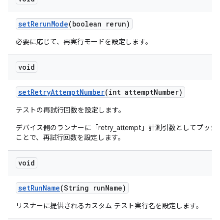
set
Rerun
Mode
(boolean rerun)
必要に応じて、再実行モードを設定します。
void
set
Retry
Attempt
Number
(int attempt
Number)
テストの再試行回数を設定します。
デバイス側のランナーに「retry_attempt」計測引数としてプッ
ことで、再試行回数を設定します。
void
set
Run
Name
(String run
Name)
リスナーに提供されるカスタム テスト実行名を設定します。