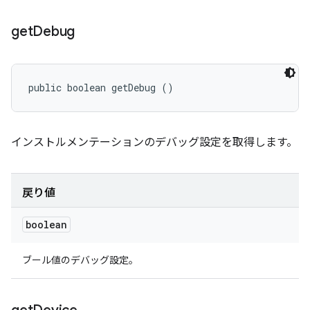
get
Debug
public boolean getDebug ()
インストルメンテーションのデバッグ設定を取得します。
戻り値
boolean
ブール値のデバッグ設定。