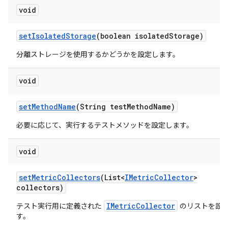
void
set
Isolated
Storage
(boolean isolated
Storage)
分離ストレージを使用するかどうかを設定します。
void
set
Method
Name
(String test
Method
Name)
必要に応じて、実行するテストメソッドを設定します。
void
set
Metric
Collectors
(List<
IMetric
Collector
>
collectors)
IMetricCollector
テスト実行用に定義された
のリストを設
す。