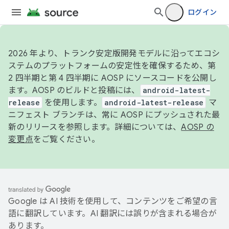
ログイン
2026 年より、トランク安定版開発モデルに沿ってエコシ
ステムのプラットフォームの安定性を確保するため、第
2 四半期と第 4 四半期に AOSP にソースコードを公開し
ます。AOSP のビルドと投稿には、
android-latest-
release
を使用します。
android-latest-release
マ
ニフェスト ブランチは、常に AOSP にプッシュされた最
新のリリースを参照します。詳細については、
AOSP の
変更点
をご覧ください。
Google は AI 技術を使用して、コンテンツをご希望の言
語に翻訳しています。AI 翻訳には誤りが含まれる場合が
あります。