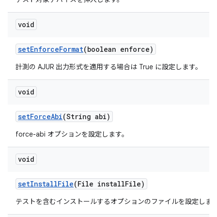
void
set
Enforce
Format
(boolean enforce)
計測の AJUR 出力形式を適用する場合は True に設定します。
void
set
Force
Abi
(String abi)
force-abi オプションを設定します。
void
set
Install
File
(File install
File)
テストを含むインストールするオプションのファイルを設定しま