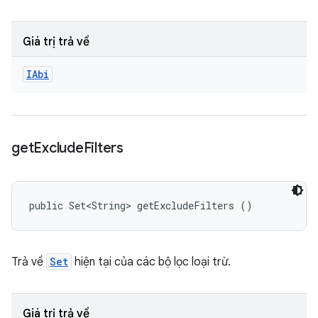
Giá trị trả về
IAbi
get
Exclude
Filters
public Set<String> getExcludeFilters ()
Trả về
Set
hiện tại của các bộ lọc loại trừ.
Giá trị trả về