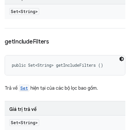
Set<String>
get
Include
Filters
public Set<String> getIncludeFilters ()
Trả về
Set
hiện tại của các bộ lọc bao gồm.
Giá trị trả về
Set<String>