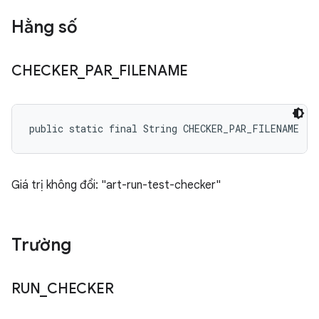
Hằng số
CHECKER
_
PAR
_
FILENAME
public static final String CHECKER_PAR_FILENAME
Giá trị không đổi: "art-run-test-checker"
Trường
RUN
_
CHECKER