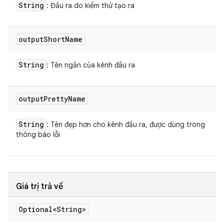
String
: Đầu ra do kiểm thử tạo ra
output
Short
Name
String
: Tên ngắn của kênh đầu ra
output
Pretty
Name
String
: Tên đẹp hơn cho kênh đầu ra, được dùng trong
thông báo lỗi
Giá trị trả về
Optional<String>