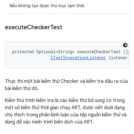
Nếu không tạo được thư mục tạm thời.
execute
Checker
Test
protected Optional<String> executeCheckerTest (
Tes
ITestInvocationListener
 listener)
Thực thi một bài kiểm thử Checker và kiểm tra đầu ra của
bài kiểm thử đó.
Kiểm thử trình kiểm tra là các kiểm thử bổ sung có trong
một số kiểm thử thời gian chạy ART, được viết dưới dạng
chú thích trong phần bình luận của tệp nguồn kiểm thử và
dùng để xác minh trình biên dịch của ART.