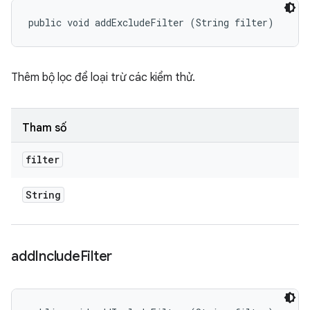
public void addExcludeFilter (String filter)
Thêm bộ lọc để loại trừ các kiểm thử.
Tham số
filter
String
add
Include
Filter