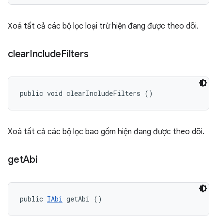
Xoá tất cả các bộ lọc loại trừ hiện đang được theo dõi.
clear
Include
Filters
public void clearIncludeFilters ()
Xoá tất cả các bộ lọc bao gồm hiện đang được theo dõi.
get
Abi
public 
IAbi
 getAbi ()