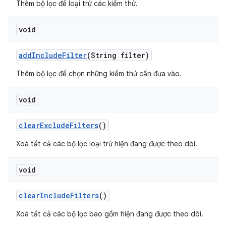
Thêm bộ lọc để loại trừ các kiểm thử.
void
add
Include
Filter
(String filter)
Thêm bộ lọc để chọn những kiểm thử cần đưa vào.
void
clear
Exclude
Filters
()
Xoá tất cả các bộ lọc loại trừ hiện đang được theo dõi.
void
clear
Include
Filters
()
Xoá tất cả các bộ lọc bao gồm hiện đang được theo dõi.