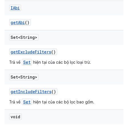
IAbi
get
Abi
()
Set<String>
get
Exclude
Filters
()
Set
Trả về
hiện tại của các bộ lọc loại trừ.
Set<String>
get
Include
Filters
()
Set
Trả về
hiện tại của các bộ lọc bao gồm.
void