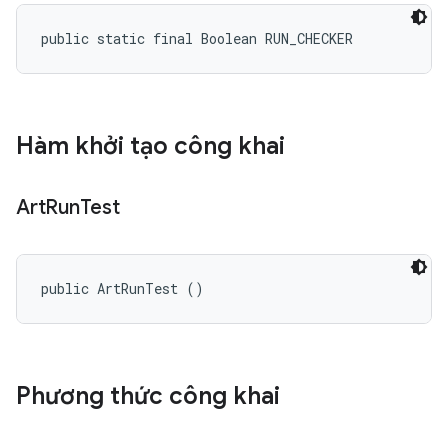
public static final Boolean RUN_CHECKER
Hàm khởi tạo công khai
Art
Run
Test
public ArtRunTest ()
Phương thức công khai