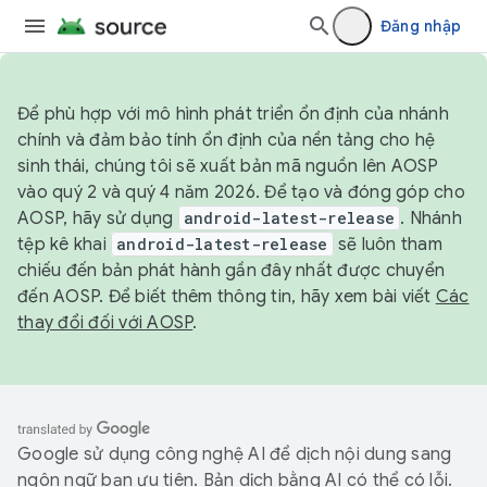
Đăng nhập
Để phù hợp với mô hình phát triển ổn định của nhánh
chính và đảm bảo tính ổn định của nền tảng cho hệ
sinh thái, chúng tôi sẽ xuất bản mã nguồn lên AOSP
vào quý 2 và quý 4 năm 2026. Để tạo và đóng góp cho
AOSP, hãy sử dụng
android-latest-release
. Nhánh
tệp kê khai
android-latest-release
sẽ luôn tham
chiếu đến bản phát hành gần đây nhất được chuyển
đến AOSP. Để biết thêm thông tin, hãy xem bài viết
Các
thay đổi đối với AOSP
.
Google sử dụng công nghệ AI để dịch nội dung sang
ngôn ngữ bạn ưu tiên. Bản dịch bằng AI có thể có lỗi.