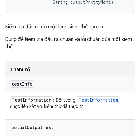
                String outputPrettyName)
Kiểm tra đầu ra do một lệnh kiểm thử tạo ra.
Dùng để kiểm tra đầu ra chuẩn và lỗi chuẩn của một kiểm
thử.
Tham số
test
Info
Test
Information
Test
Information
: Đối tượng
được liên kết với kiểm thử đã thực thi
actual
Output
Text