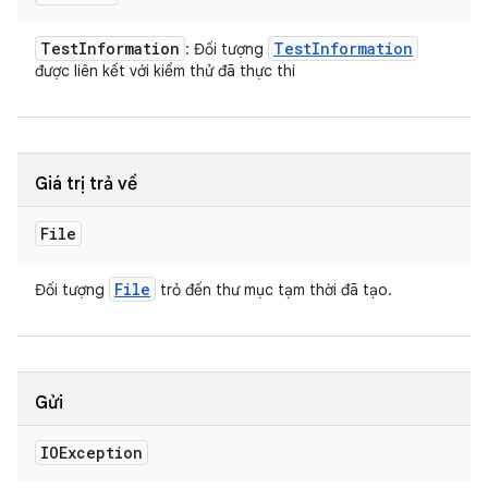
Test
Information
Test
Information
: Đối tượng
được liên kết với kiểm thử đã thực thi
Giá trị trả về
File
File
Đối tượng
trỏ đến thư mục tạm thời đã tạo.
Gửi
IOException