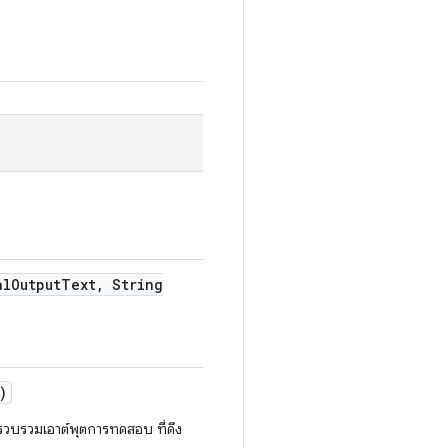
al
Output
Text
,
String
)
อรวบรวมเอาต์พุตการทดสอบ ที่ดึง