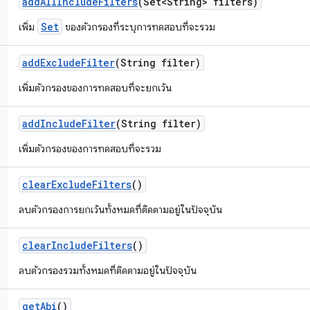
add
All
Include
Filters
(Set<String> filters)
Set
เพิ่ม
ของตัวกรองที่ระบุการทดสอบที่จะรวม
add
Exclude
Filter
(String filter)
เพิ่มตัวกรองของการทดสอบที่จะยกเว้น
add
Include
Filter
(String filter)
เพิ่มตัวกรองของการทดสอบที่จะรวม
clear
Exclude
Filters
()
ลบตัวกรองการยกเว้นทั้งหมดที่ติดตามอยู่ในปัจจุบัน
clear
Include
Filters
()
ลบตัวกรองรวมทั้งหมดที่ติดตามอยู่ในปัจจุบัน
get
Abi
()