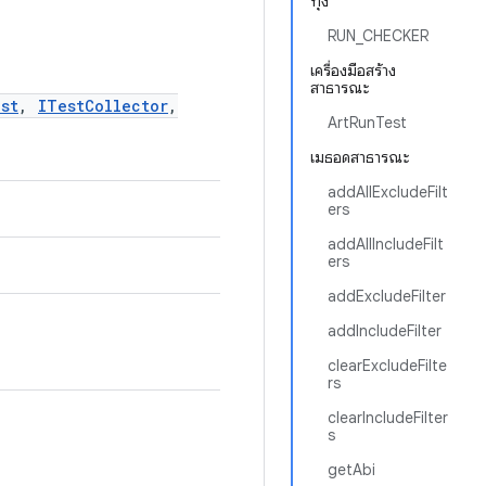
ทุ่ง
RUN_CHECKER
เครื่องมือสร้าง
สาธารณะ
st
,
ITestCollector
,
ArtRunTest
เมธอดสาธารณะ
addAllExcludeFilt
ers
addAllIncludeFilt
ers
addExcludeFilter
addIncludeFilter
clearExcludeFilte
rs
clearIncludeFilter
s
getAbi