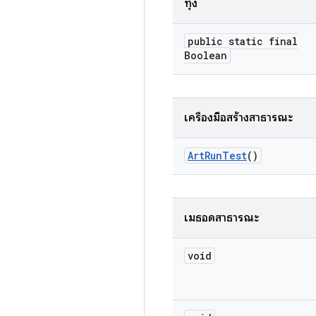
ทุ่ง
public static final
Boolean
เครื่องมือสร้างสาธารณะ
Art
Run
Test
()
เมธอดสาธารณะ
void