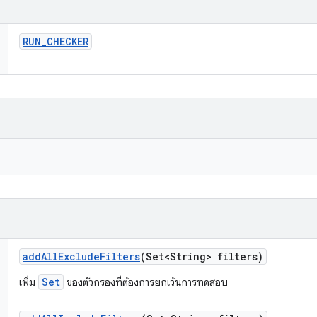
RUN
_
CHECKER
add
All
Exclude
Filters
(Set<String> filters)
Set
เพิ่ม
ของตัวกรองที่ต้องการยกเว้นการทดสอบ