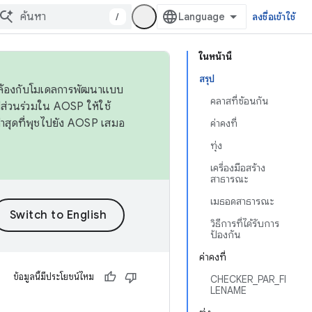
/
ลงชื่อเข้าใช้
ในหน้านี้
สรุป
ดคล้องกับโมเดลการพัฒนาแบบ
คลาสที่ซ้อนกัน
ส่วนร่วมใน AOSP ให้ใช้
่าสุดที่พุชไปยัง AOSP เสมอ
ค่าคงที่
ทุ่ง
เครื่องมือสร้าง
สาธารณะ
เมธอดสาธารณะ
วิธีการที่ได้รับการ
ป้องกัน
ค่าคงที่
ข้อมูลนี้มีประโยชน์ไหม
CHECKER_PAR_FI
LENAME