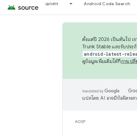
เอกสาร
Android Code Search
ตั้งแต่ปี 2026 เป็นต้นไป
Trunk Stable และรับประก
android-latest-rele
ดูข้อมูลเพิ่มเติมได้ที่
การเปล
Goog
แปลโดย AI อาจมีข้อผิดพล
AOSP