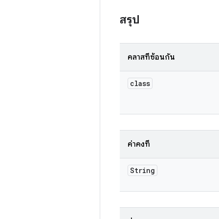
สรุป
คลาสที่ซ้อนกัน
class
ค่าคงที่
String