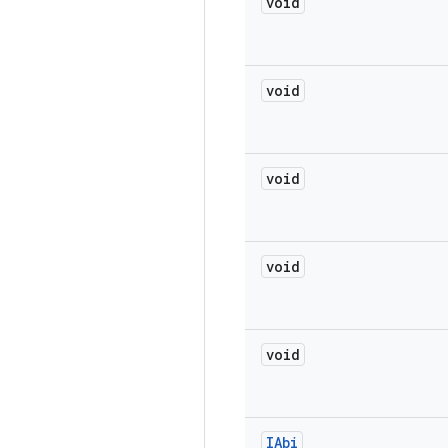
void
void
void
void
void
IAbi