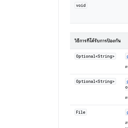
void
วิธีการที่ได้รับการป้องกัน
Optional<String>
ต
Optional<String>
o
ต
File
ส