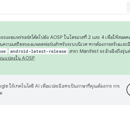
 เราจะเผยแพร่ซอร์สโค้ดไปยัง AOSP ในไตรมาสที่ 2 และ 4 เพื่อให้สอ
ันความเสถียรของแพลตฟอร์มสำหรับระบบนิเวศ หากต้องการสร้างและมี
ase
android-latest-release
สาขา Manifest จะอ้างอิงถึงรุ่นล
ี่ยนแปลงใน AOSP
le ใช้เทคโนโลยี AI เพื่อแปลเนื้อหาเป็นภาษาที่คุณต้องการ การ
าด