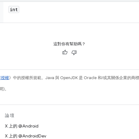
int
這對你有幫助嗎？
容授權
》中的授權所規範。Java 與 OpenJDK 是 Oracle 和/或其關係企業的
間)。
論壇
X 上的 @Android
X 上的 @AndroidDev