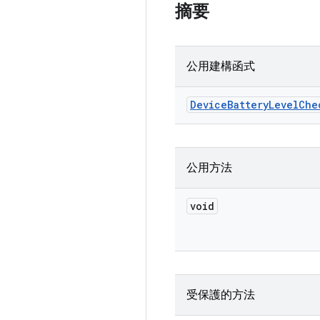
摘要
公用建構函式
Device
Battery
Level
Che
公用方法
void
受保護的方法