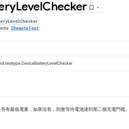
ery
Level
Checker
teryLevelChecker
ents
IRemoteTest
ed.testtype.DeviceBatteryLevelChecker
否有最低電量，如果沒有，則會等待電池達到第二個充電門檻