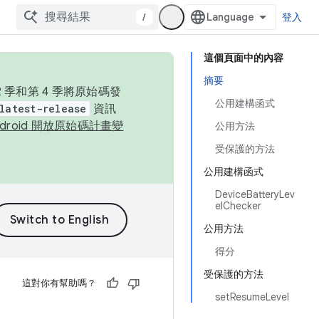
/
登入
這個頁面中的內容
摘要
季和第 4 季將原始碼發
公用建構函式
latest-release
資訊
ndroid 開放原始碼計畫變
公用方法
受保護的方法
公用建構函式
DeviceBatteryLev
elChecker
公用方法
得分
受保護的方法
這對你有幫助嗎？
setResumeLevel