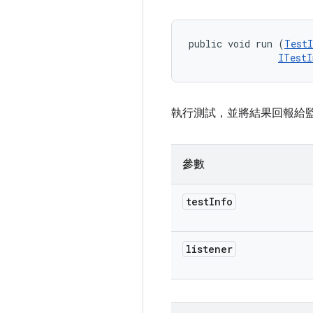
public void run (
TestI
ITestI
執行測試，並將結果回報給
參數
test
Info
listener