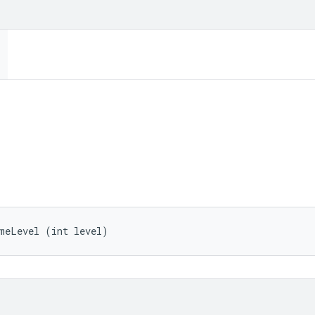
umeLevel (int level)