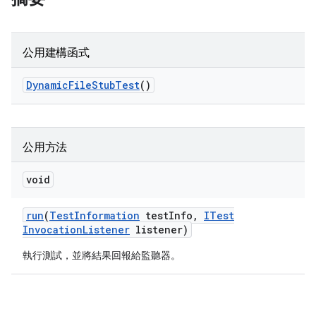
公用建構函式
Dynamic
File
Stub
Test
()
公用方法
void
run
(
Test
Information
test
Info
,
ITest
Invocation
Listener
listener)
執行測試，並將結果回報給監聽器。