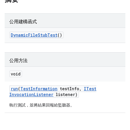
公用建構函式
Dynamic
File
Stub
Test
()
公用方法
void
run
(
Test
Information
test
Info
,
ITest
Invocation
Listener
listener)
執行測試，並將結果回報給監聽器。