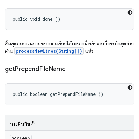
public void done ()
สิ้นสุดกระบวนการ ระบบจะเรียกใช้เมธอดนี้หลังจากที่บรรทัดสุดท้าย
ผ่าน
processNewLines(String[])
แล้ว
get
Prepend
File
Name
public boolean getPrependFileName ()
การคืนสินค้า
boolean