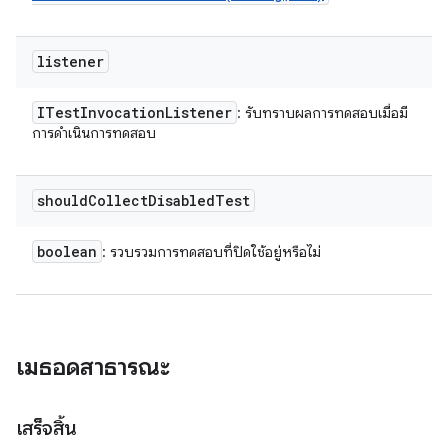
listener
ITest
Invocation
Listener
: รับทราบผลการทดสอบเมื่อมี
การดำเนินการทดสอบ
should
Collect
Disabled
Test
boolean
: รวบรวมการทดสอบที่ปิดใช้อยู่หรือไม่
เมธอดสาธารณะ
เสร็จสิ้น