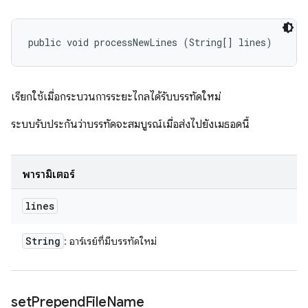
public void processNewLines (String[] lines)
เรียกใช้เมื่อกระบวนการระยะไกลได้รับบรรทัดใหม่
ระบบรับประกันว่าบรรทัดจะสมบูรณ์เมื่อส่งไปยังเมธอดนี้
พารามิเตอร์
lines
String
: อาร์เรย์ที่มีบรรทัดใหม่
set
Prepend
File
Name