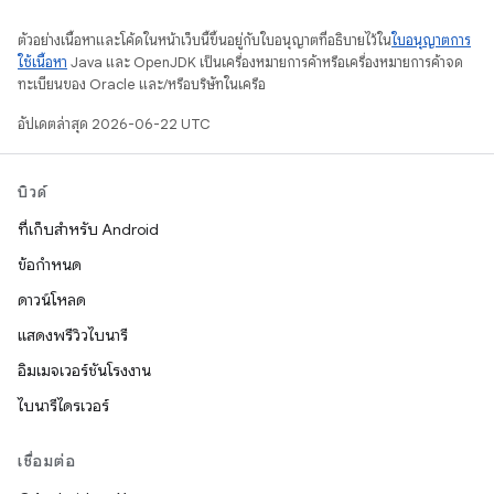
ตัวอย่างเนื้อหาและโค้ดในหน้าเว็บนี้ขึ้นอยู่กับใบอนุญาตที่อธิบายไว้ใน
ใบอนุญาตการ
ใช้เนื้อหา
Java และ OpenJDK เป็นเครื่องหมายการค้าหรือเครื่องหมายการค้าจด
ทะเบียนของ Oracle และ/หรือบริษัทในเครือ
อัปเดตล่าสุด 2026-06-22 UTC
บิวด์
ที่เก็บสำหรับ Android
ข้อกำหนด
ดาวน์โหลด
แสดงพรีวิวไบนารี
อิมเมจเวอร์ชันโรงงาน
ไบนารีไดรเวอร์
เชื่อมต่อ