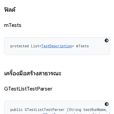
ฟิลด์
m
Tests
protected List<
TestDescription
> mTests
เครื่องมือสร้างสาธารณะ
GTest
List
Test
Parser
public GTestListTestParser (String testRunName, 
