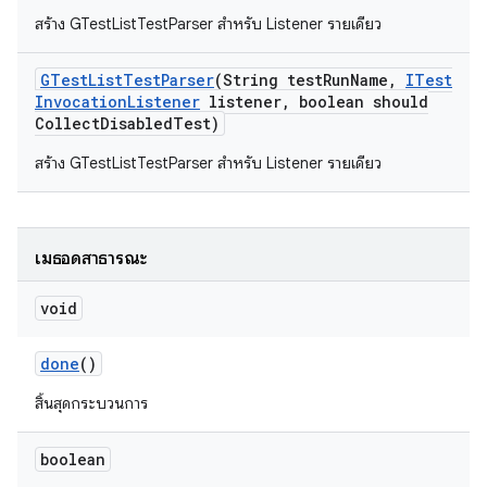
สร้าง GTestListTestParser สำหรับ Listener รายเดียว
GTest
List
Test
Parser
(String test
Run
Name
,
ITest
Invocation
Listener
listener
,
boolean should
Collect
Disabled
Test)
สร้าง GTestListTestParser สำหรับ Listener รายเดียว
เมธอดสาธารณะ
void
done
()
สิ้นสุดกระบวนการ
boolean