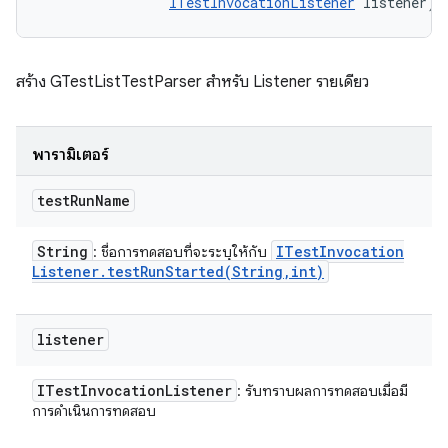
ITestInvocationListener
 listener)
สร้าง GTestListTestParser สำหรับ Listener รายเดียว
พารามิเตอร์
test
Run
Name
String
ITest
Invocation
: ชื่อการทดสอบที่จะระบุให้กับ
Listener
.
testRunStarted(
String
,
int)
listener
ITest
Invocation
Listener
: รับทราบผลการทดสอบเมื่อมี
การดำเนินการทดสอบ