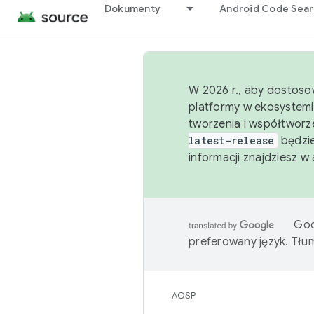
Dokumenty
Android Code Sea
W 2026 r., aby dostoso
platformy w ekosystemi
tworzenia i współtworz
latest-release
będzie
informacji znajdziesz w
Goo
preferowany język. Tł
AOSP