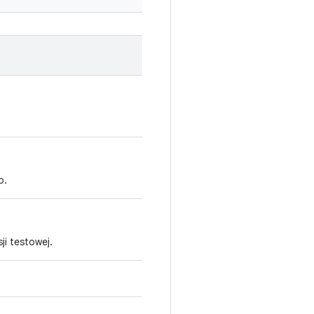
b.
ji testowej.