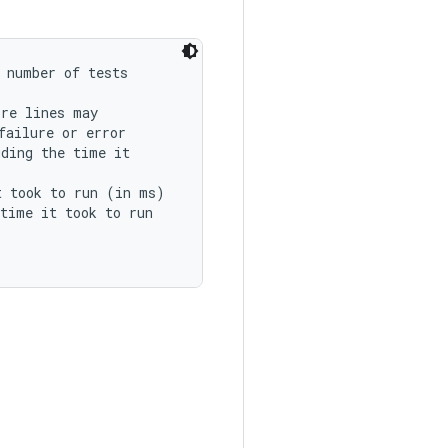
 number of tests

re lines may

ailure or error

ding the time it

 took to run (in ms)

time it took to run
