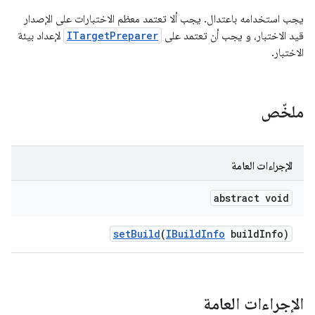
يجب استخدامه باعتدال. يجب ألا تعتمد معظم الاختبارات على الإصدار
قيد الاختبار، و يجب أن تعتمد على
ITargetPreparer
لإعداد بيئة
الاختبار.
ملخّص
الإجراءات العامة
abstract void
set
Build
(
IBuild
Info
build
Info)
الإجراءات العامة