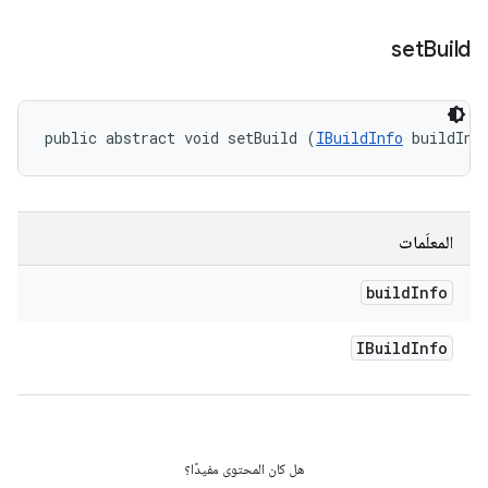
set
Build
public abstract void setBuild (
IBuildInfo
 buildInf
المعلَمات
build
Info
IBuild
Info
هل كان المحتوى مفيدًا؟