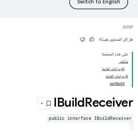
AOSP
هل كان المحتوى مفيدًا؟
على هذه الصفحة
ملخّص
الإجراءات العامة
الإجراءات العامة
setBuild
‫IBuild
Receiver
public interface IBuildReceiver