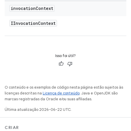
invocation
Context
IInvocation
Context
Isso foi útil?
O conteúdo e os exemplos de código nesta página estão sujeitos às
licenças descritas na
Licença de conteúdo
. Java e OpenJDK são
marcas registradas da Oracle e/ou suas afiliadas.
Última atualização 2026-06-22 UTC.
CRIAR