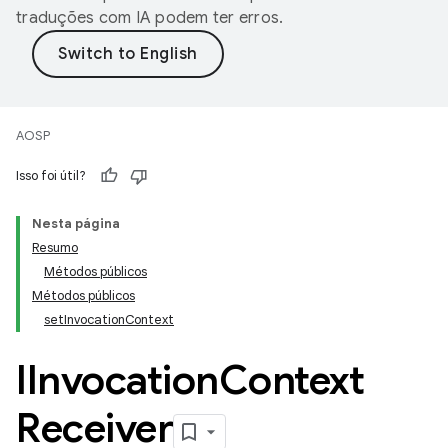
traduções com IA podem ter erros.
AOSP
Isso foi útil?
Nesta página
Resumo
Métodos públicos
Métodos públicos
setInvocationContext
IInvocation
Context
Receiver