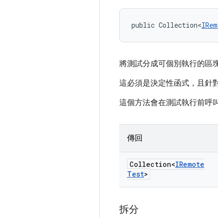
public Collection<
IRem
將測試分成可個別執行的區
這必須是決定性函式，且針
這個方法會在測試執行前呼叫
傳回
Collection<
IRemote
Test
>
拆分