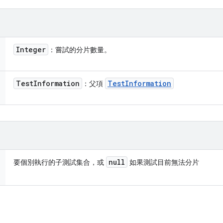
Integer
：嘗試的分片數量。
Test
Information
Test
Information
：父項
null
要個別執行的子測試集合，或
如果測試目前無法分片