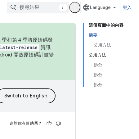
/
登入
這個頁面中的內容
摘要
季和第 4 季將原始碼發
公用方法
latest-release
資訊
ndroid 開放原始碼計畫變
公用方法
拆分
拆分
拆分
這對你有幫助嗎？