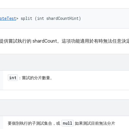
oteTest
> split (int shardCountHint)
供嘗試執行的 shardCount。這項功能適用於有時無法任意
int
：嘗試的分片數量。
null
要個別執行的子測試集合，或
如果測試目前無法分片