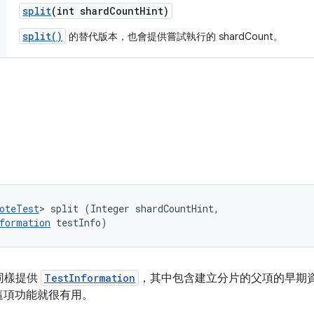
split
(int shard
Count
Hint)
split()
的替代版本，也會提供嘗試執行的 shardCount。
oteTest
> split (Integer shardCountHint, 

formation
 testInfo)
同樣提供
TestInformation
，其中包含建立分片的父項的早期
這項功能就很有用。