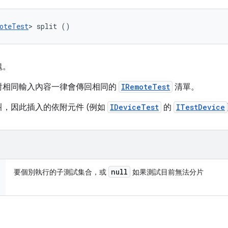
oteTest
> split ()
塊。
對相同輸入內容一律會傳回相同的
IRemoteTest
清單。
，因此插入的依附元件 (例如
IDeviceTest
的
ITestDevice
null
要個別執行的子測試集合，或
如果測試目前無法分片