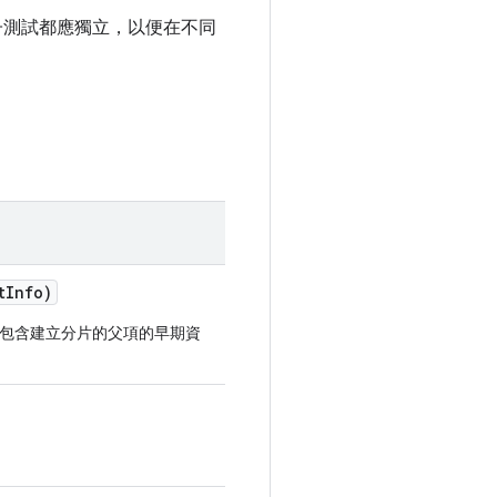
子測試都應獨立，以便在不同
t
Info)
包含建立分片的父項的早期資