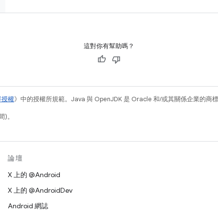
這對你有幫助嗎？
容授權
》中的授權所規範。Java 與 OpenJDK 是 Oracle 和/或其關係企業的
間)。
論壇
X 上的 @Android
X 上的 @AndroidDev
Android 網誌