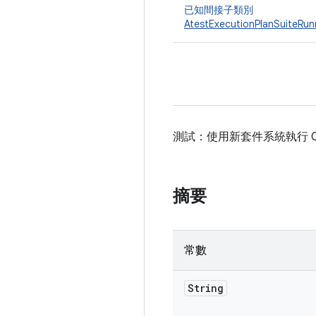
已知間接子類別
AtestExecutionPlanSuiteRun
測試：使用新套件系統執行 Compati
摘要
常數
String