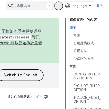
/
登入
這個頁面中的內容
摘要
季和第 4 季將原始碼發
常數
latest-release
資訊
ndroid 開放原始碼計畫變
公用建構函式
公用方法
受保護的方法
常數
CONFIG_PATTER
NS_OPTION
EXCLUDE_FILTER_
OPTION
這對你有幫助嗎？
INCLUDE_FILTER_
OPTION