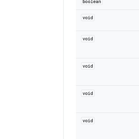
boolean
void
void
void
void
void