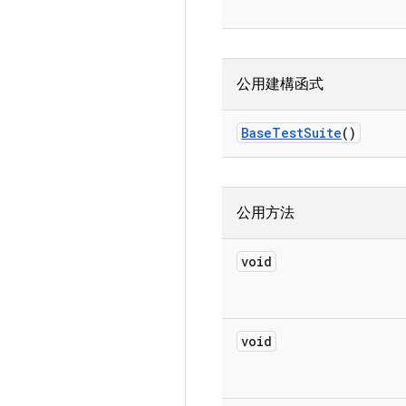
公用建構函式
Base
Test
Suite
()
公用方法
void
void