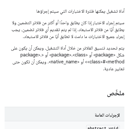
أداة تشغيل يمكنها فلترة الاختبارات التي سيتم إجراؤها
سيتم إجراء الاختبار إذا كان يطابق واحدًا أو أكثر من فلاتر التضمين ولا
يطابق أيًا من فلاتر الاستبعاد. إذا لم يتم تقديم أي فلاتر تضمين، يجب
إجراء جميع الاختبارات ما دامت لا تطابق أيًا من فلاتر الاستبعاد.
يتم تحديد تنسيق الفلاتر من خلال أداة التشغيل، ويمكن أن يكون على
شكل <package> أو <package>.<class> أو <package>.
<class>#<method> أو <native_name>. ويمكن أن تكون حتى
تعابير عادية.
ملخّص
الإجراءات العامة
abstract void