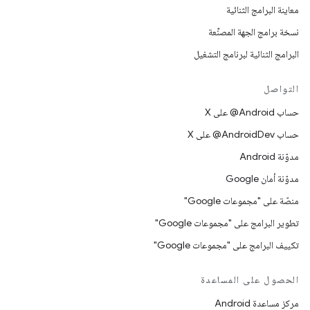
معاينة البرامج الثنائية
نسخة برامج الجهة المصنِّعة
البرامج الثنائية لبرنامج التشغيل
التواصل
حساب ‎@Android على X
حساب ‎@AndroidDev على X
مدوّنة Android
مدوّنة أمان Google
منصّة على "مجموعات Google"
تطوير البرامج على "مجموعات Google"
تكييف البرامج على "مجموعات Google"
الحصول على المساعدة
مركز مساعدة Android