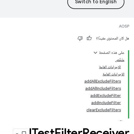
AOSP
هل كان المحتوى مفيدًا؟
على هذه الصفحة
ملخّص
الإجراءات العامة
الإجراءات العامة
addAllExcludeFilters
addAllIncludeFilters
addExcludeFilter
addIncludeFilter
clearExcludeFilters
‫ITest
Filter
Receiver