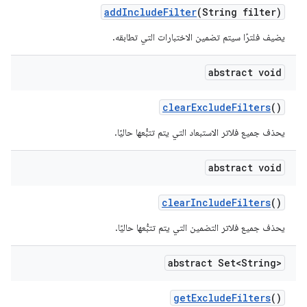
add
Include
Filter
(String filter)
يضيف فلترًا سيتم تضمين الاختبارات التي تطابقه.
abstract void
clear
Exclude
Filters
()
يحذف جميع فلاتر الاستبعاد التي يتم تتبُّعها حاليًا.
abstract void
clear
Include
Filters
()
يحذف جميع فلاتر التضمين التي يتم تتبُّعها حاليًا.
abstract Set<String>
get
Exclude
Filters
()