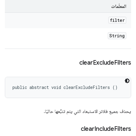
المعلَمات
filter
String
clear
Exclude
Filters
public abstract void clearExcludeFilters ()
يحذف جميع فلاتر الاستبعاد التي يتم تتبُّعها حاليًا.
clear
Include
Filters