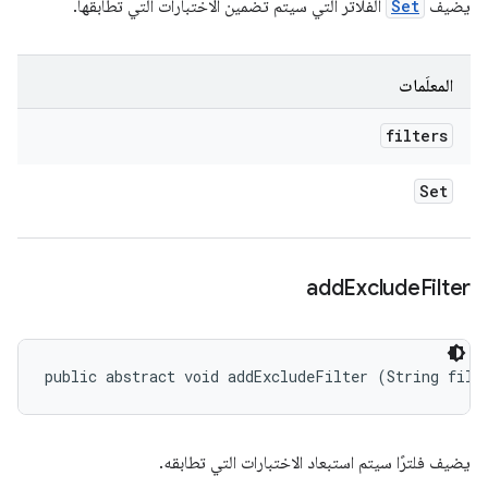
يضيف
Set
الفلاتر التي سيتم تضمين الاختبارات التي تطابقها.
المعلَمات
filters
Set
add
Exclude
Filter
public abstract void addExcludeFilter (String filt
يضيف فلترًا سيتم استبعاد الاختبارات التي تطابقه.