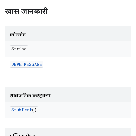
खास जानकारी
कॉन्स्टेंट
String
DNAE
_
MESSAGE
सार्वजनिक कंस्ट्रक्टर
Stub
Test
()