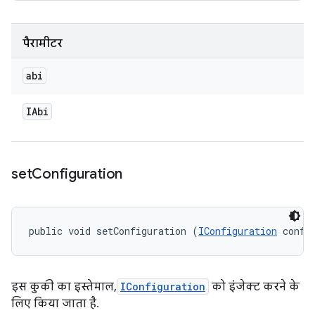
पैरामीटर
abi
IAbi
set
Configuration
public void setConfiguration (
IConfiguration
 confi
इस कुकी का इस्तेमाल,
IConfiguration
को इंजेक्ट करने के
लिए किया जाता है.