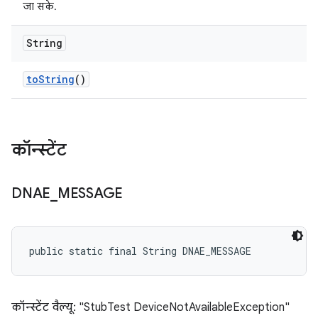
जा सके.
String
to
String
()
कॉन्स्टेंट
DNAE
_
MESSAGE
public static final String DNAE_MESSAGE
कॉन्स्टेंट वैल्यू: "StubTest DeviceNotAvailableException"