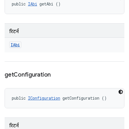
public 
IAbi
 getAbi ()
रिटर्न
IAbi
get
Configuration
public 
IConfiguration
 getConfiguration ()
रिटर्न