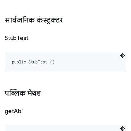
सार्वजनिक कंस्ट्रक्टर
Stub
Test
public StubTest ()
पब्लिक मेथड
get
Abi