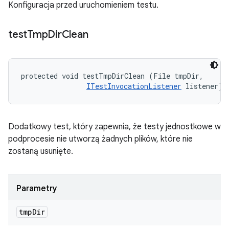
Konfiguracja przed uruchomieniem testu.
test
Tmp
Dir
Clean
protected void testTmpDirClean (File tmpDir, 

ITestInvocationListener
 listener)
Dodatkowy test, który zapewnia, że testy jednostkowe w
podprocesie nie utworzą żadnych plików, które nie
zostaną usunięte.
Parametry
tmp
Dir