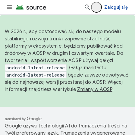
Zaloguj się
W 2026 r., aby dostosować się do naszego modelu
stabilnego rozwoju trunk i zapewnić stabilność
platformy w ekosystemie, będziemy publikować kod
źródłowy w AOSP w drugim i czwartym kwartale. Do
tworzenia i współtworzenia AOSP używaj gałęzi
android-latest-release
. Gałąź manifestu
android-latest-release
będzie zawsze odwoływać
się do najnowszej wersji przesłanej do AOSP. Więcej
informacji znajdziesz w artykule
Zmiany w AOSP
.
Google używa technologii AI do tłumaczenia treści na
Twój preferowany język. Tłumaczenia wygenerowane