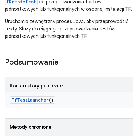
IRemoteTest
do przeprowadzania testów
jednostkowych lub funkcjonalnych w osobnej instalacji TF.
Uruchamia zewnętrzny proces Java, aby przeprowadzić
testy. Służy do ciągłego przeprowadzania testów
jednostkowych lub funkcjonalnych TF.
Podsumowanie
Konstruktory publiczne
Tf
Test
Launcher
()
Metody chronione