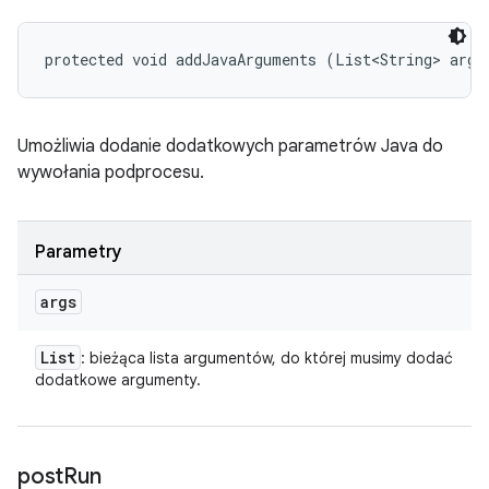
protected void addJavaArguments (List<String> args
Umożliwia dodanie dodatkowych parametrów Java do
wywołania podprocesu.
Parametry
args
List
: bieżąca lista argumentów, do której musimy dodać
dodatkowe argumenty.
post
Run