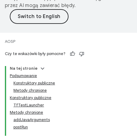
przez AI mogą zawierać błędy.
AOSP
Czy te wskazówki były pomocne?
Na tej stronie
Podsumowanie
Konstruktory publiczne
Metody chronione
Konstruktory publiczne
TfTestLauncher
Metody chronione
addJavaArguments
postRun