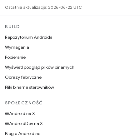
Ostatnia aktualizacja: 2026-06-22 UTC.
BUILD
Repozytorium Androida
Wymagania
Pobieranie
Wyświetl podgląd plików binarnych
Obrazy fabryczne
Pliki binarne sterowników
SPOŁECZNOŚĆ
@Android na X
@AndroidDev na X
Blog o Androidzie