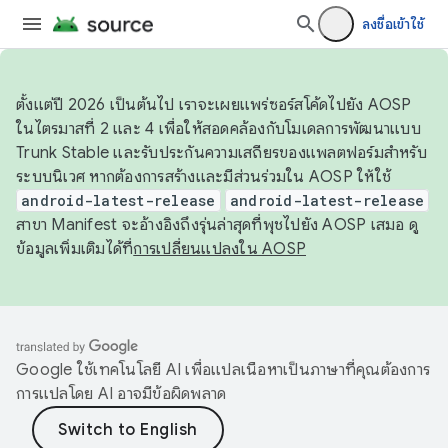
ลงชื่อเข้าใช้
ตั้งแต่ปี 2026 เป็นต้นไป เราจะเผยแพร่ซอร์สโค้ดไปยัง AOSP
ในไตรมาสที่ 2 และ 4 เพื่อให้สอดคล้องกับโมเดลการพัฒนาแบบ
Trunk Stable และรับประกันความเสถียรของแพลตฟอร์มสำหรับ
ระบบนิเวศ หากต้องการสร้างและมีส่วนร่วมใน AOSP ให้ใช้
android-latest-release
android-latest-release
สาขา Manifest จะอ้างอิงถึงรุ่นล่าสุดที่พุชไปยัง AOSP เสมอ ดู
ข้อมูลเพิ่มเติมได้ที่
การเปลี่ยนแปลงใน AOSP
Google ใช้เทคโนโลยี AI เพื่อแปลเนื้อหาเป็นภาษาที่คุณต้องการ
การแปลโดย AI อาจมีข้อผิดพลาด