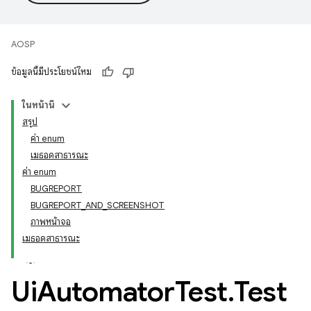
AOSP
ข้อมูลนี้มีประโยชน์ไหม
ในหน้านี้
สรุป
ค่า enum
เมธอดสาธารณะ
ค่า enum
BUGREPORT
BUGREPORT_AND_SCREENSHOT
ภาพหน้าจอ
เมธอดสาธารณะ
Ui
Automator
Test
.
Test