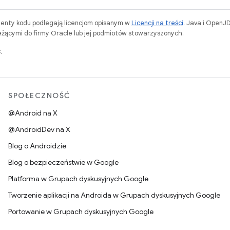
menty kodu podlegają licencjom opisanym w
Licencji na treści
. Java i OpenJ
ącymi do firmy Oracle lub jej podmiotów stowarzyszonych.
.
SPOŁECZNOŚĆ
@Android na X
@AndroidDev na X
Blog o Androidzie
Blog o bezpieczeństwie w Google
Platforma w Grupach dyskusyjnych Google
Tworzenie aplikacji na Androida w Grupach dyskusyjnych Google
Portowanie w Grupach dyskusyjnych Google