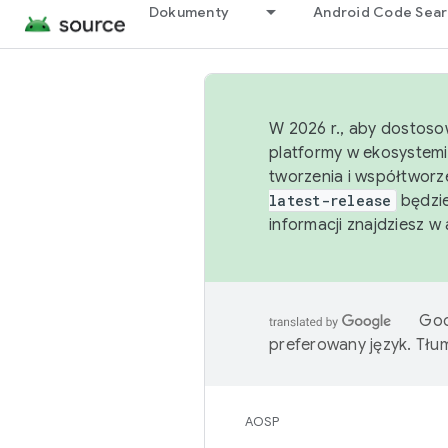
Dokumenty
Android Code Sea
W 2026 r., aby dostoso
platformy w ekosystemi
tworzenia i współtworz
latest-release
będzie
informacji znajdziesz w
Goo
preferowany język. Tł
AOSP