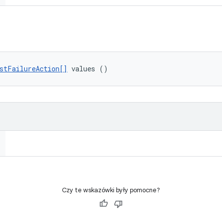
stFailureAction[]
 values ()
Czy te wskazówki były pomocne?