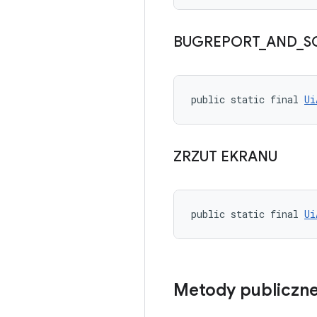
BUGREPORT
_
AND
_
S
public static final 
Ui
ZRZUT EKRANU
public static final 
Ui
Metody publiczn