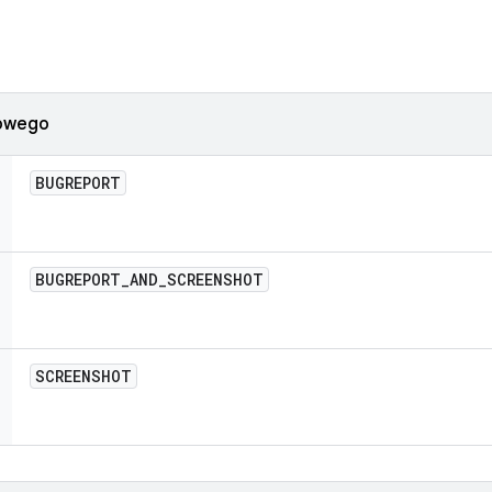
iowego
BUGREPORT
BUGREPORT
_
AND
_
SCREENSHOT
SCREENSHOT