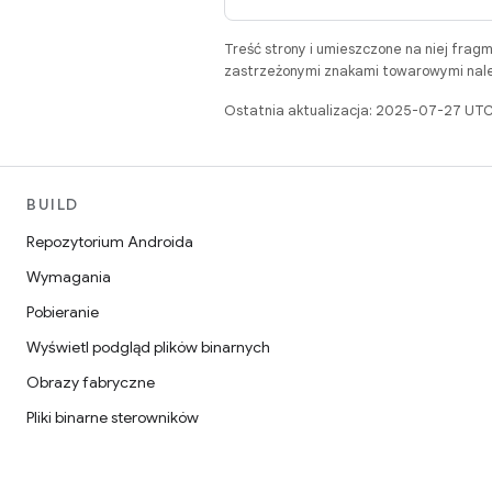
Treść strony i umieszczone na niej frag
zastrzeżonymi znakami towarowymi należ
Ostatnia aktualizacja: 2025-07-27 UTC
BUILD
Repozytorium Androida
Wymagania
Pobieranie
Wyświetl podgląd plików binarnych
Obrazy fabryczne
Pliki binarne sterowników