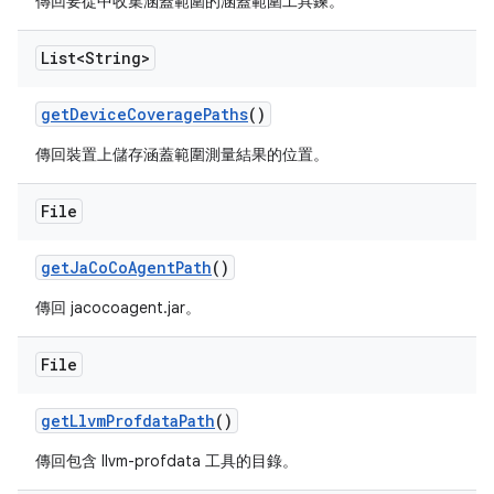
傳回要從中收集涵蓋範圍的涵蓋範圍工具鍊。
List<String>
get
Device
Coverage
Paths
()
傳回裝置上儲存涵蓋範圍測量結果的位置。
File
get
Ja
Co
Co
Agent
Path
()
傳回 jacocoagent.jar。
File
get
Llvm
Profdata
Path
()
傳回包含 llvm-profdata 工具的目錄。