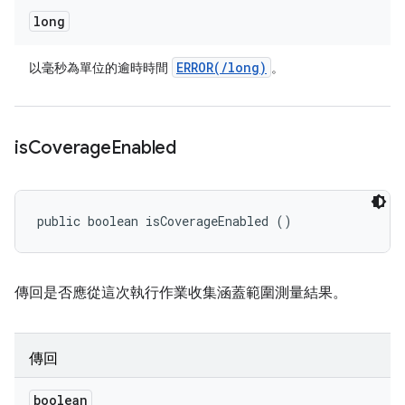
long
ERROR(
/
long)
以毫秒為單位的逾時時間
。
is
Coverage
Enabled
public boolean isCoverageEnabled ()
傳回是否應從這次執行作業收集涵蓋範圍測量結果。
傳回
boolean