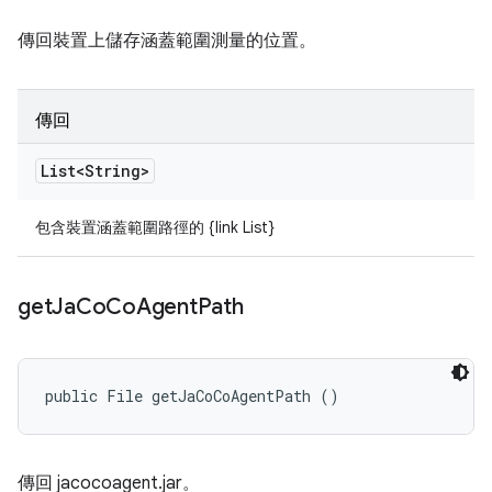
傳回裝置上儲存涵蓋範圍測量的位置。
傳回
List<String>
包含裝置涵蓋範圍路徑的 {link List}
get
Ja
Co
Co
Agent
Path
public File getJaCoCoAgentPath ()
傳回 jacocoagent.jar。