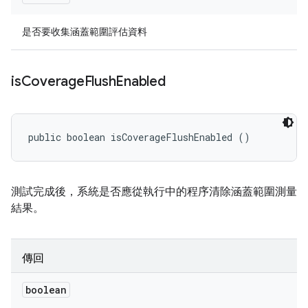
是否要收集涵蓋範圍評估資料
is
Coverage
Flush
Enabled
public boolean isCoverageFlushEnabled ()
測試完成後，系統是否應從執行中的程序清除涵蓋範圍測量
結果。
傳回
boolean