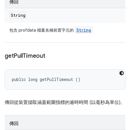
傳回
String
String
包含 profdata 檔案名稱前置字元的
get
Pull
Timeout
public long getPullTimeout ()
傳回從裝置擷取涵蓋範圍指標的逾時時間 (以毫秒為單位)。
傳回