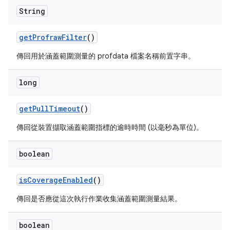
String
get
Profraw
Filter
()
傳回用於涵蓋範圍測量的 profdata 檔案名稱前置字串。
long
get
Pull
Timeout
()
傳回從裝置擷取涵蓋範圍指標的逾時時間 (以毫秒為單位)。
boolean
is
Coverage
Enabled
()
傳回是否應從這次執行作業收集涵蓋範圍測量結果。
boolean