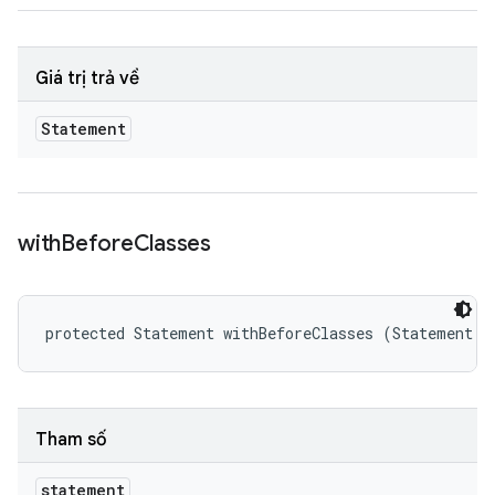
Giá trị trả về
Statement
with
Before
Classes
protected Statement withBeforeClasses (Statement s
Tham số
statement