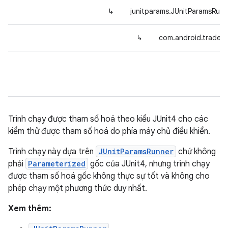
↳
junitparams.JUnitParamsRunn
↳
com.android.tradefe
Trình chạy được tham số hoá theo kiểu JUnit4 cho các
kiểm thử được tham số hoá do phía máy chủ điều khiển.
Trình chạy này dựa trên
JUnitParamsRunner
chứ không
phải
Parameterized
gốc của JUnit4, nhưng trình chạy
được tham số hoá gốc không thực sự tốt và không cho
phép chạy một phương thức duy nhất.
Xem thêm: