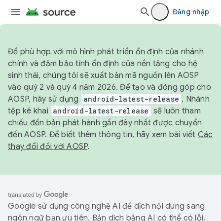
Đăng nhập
Để phù hợp với mô hình phát triển ổn định của nhánh
chính và đảm bảo tính ổn định của nền tảng cho hệ
sinh thái, chúng tôi sẽ xuất bản mã nguồn lên AOSP
vào quý 2 và quý 4 năm 2026. Để tạo và đóng góp cho
AOSP, hãy sử dụng
android-latest-release
. Nhánh
tệp kê khai
android-latest-release
sẽ luôn tham
chiếu đến bản phát hành gần đây nhất được chuyển
đến AOSP. Để biết thêm thông tin, hãy xem bài viết
Các
thay đổi đối với AOSP
.
Google sử dụng công nghệ AI để dịch nội dung sang
ngôn ngữ bạn ưu tiên. Bản dịch bằng AI có thể có lỗi.