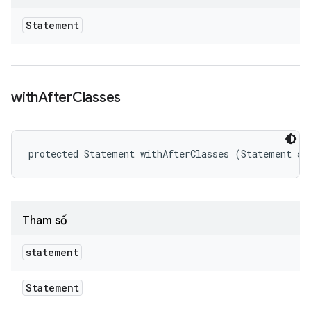
Statement
with
After
Classes
protected Statement withAfterClasses (Statement st
Tham số
statement
Statement