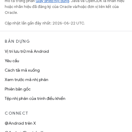
mô tả trong phần
Giấy phép nội dung
. Java và OpenJDK là nhãn hiệu
hoặc nhãn hiệu đã đăng ký của Oracle và/hoặc đơn vị liên kết của
Oracle.
Cập nhật lần gần đây nhất: 2026-06-22 UTC.
BẢN DỰNG
Vị trí lưu trữ mã Android
Yêu cầu
Cách tải mã xuống
Xem trước mã nhị phân
Phiên bản gốc
Tệp nhị phân của trình điều khiển
CONNECT
@Android trên X