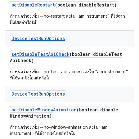
set
Disable
Restart
(boolean disable
Restart)
กำหนดว่าจะเพิ่ม --no-restart ลงใน "am instrument" ที่ใช้จาก
ฝั่งโฮสต์หรือไม่
Device
Test
Run
Options
set
Disable
Test
Api
Check
(boolean disable
Test
Api
Check)
กำหนดว่าจะเพิ่ม --no-test-api-access ลงใน "am instrument"
ที่ใช้จากฝั่งโฮสต์หรือไม่
Device
Test
Run
Options
set
Disable
Window
Animation
(boolean disable
Window
Animation)
กำหนดว่าจะเพิ่ม --no-window-animation ลงใน "am
instrument" ที่ใช้จากฝั่งโฮสต์หรือไม่