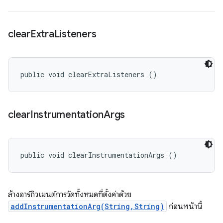
clear
Extra
Listeners
public void clearExtraListeners ()
clear
Instrumentation
Args
public void clearInstrumentationArgs ()
ล้างอาร์กิวเมนต์การวัดทั้งหมดที่ตั้งค่าด้วย
addInstrumentationArg(String,String)
ก่อนหน้านี้