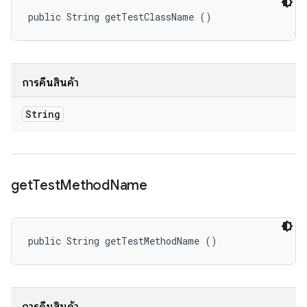
public String getTestClassName ()
การคืนสินค้า
String
get
Test
Method
Name
public String getTestMethodName ()