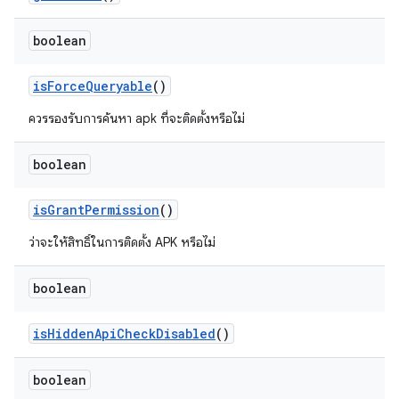
boolean
is
Force
Queryable
()
ควรรองรับการค้นหา apk ที่จะติดตั้งหรือไม่
boolean
is
Grant
Permission
()
ว่าจะให้สิทธิ์ในการติดตั้ง APK หรือไม่
boolean
is
Hidden
Api
Check
Disabled
()
boolean