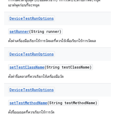
กำหนดเวลาสูงสุด (เป็นมิลลิวินาที) ที่การวัดประสิทธิภาพจะหยุด
เอาต์พุตก่อนที่จะหยุด
Device
Test
Run
Options
set
Runner
(String runner)
ตั้งค่าเครื่องมือเรียกใช้การวัดผลที่ควรใช้เพื่อเรียกใช้การวัดผล
Device
Test
Run
Options
set
Test
Class
Name
(String test
Class
Name)
ตั้งค่าชื่อคลาสที่ควรเรียกใช้เครื่องมือวัด
Device
Test
Run
Options
set
Test
Method
Name
(String test
Method
Name)
ตั้งชื่อเมธอดที่ควรเรียกใช้การวัด