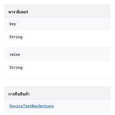
พารามิเตอร์
key
String
value
String
การคืนสินค้า
Device
Test
Run
Options