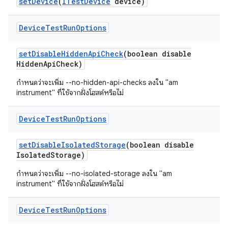
set
Device
(
ITest
Device
device)
Device
Test
Run
Options
set
Disable
Hidden
Api
Check
(boolean disable
Hidden
Api
Check)
กำหนดว่าจะเพิ่ม --no-hidden-api-checks ลงใน "am
instrument" ที่ใช้จากฝั่งโฮสต์หรือไม่
Device
Test
Run
Options
set
Disable
Isolated
Storage
(boolean disable
Isolated
Storage)
กำหนดว่าจะเพิ่ม --no-isolated-storage ลงใน "am
instrument" ที่ใช้จากฝั่งโฮสต์หรือไม่
Device
Test
Run
Options