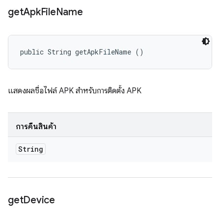
get
Apk
File
Name
public String getApkFileName ()
แสดงผลชื่อไฟล์ APK สำหรับการติดตั้ง APK
การคืนสินค้า
String
get
Device