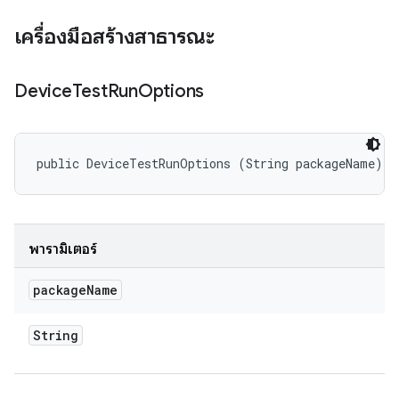
เครื่องมือสร้างสาธารณะ
Device
Test
Run
Options
public DeviceTestRunOptions (String packageName)
พารามิเตอร์
package
Name
String