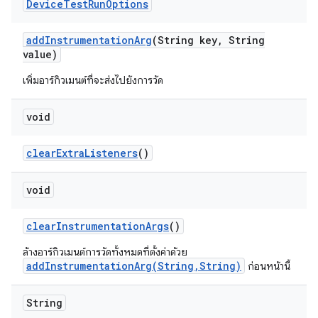
Device
Test
Run
Options
add
Instrumentation
Arg
(String key
,
String
value)
เพิ่มอาร์กิวเมนต์ที่จะส่งไปยังการวัด
void
clear
Extra
Listeners
()
void
clear
Instrumentation
Args
()
ล้างอาร์กิวเมนต์การวัดทั้งหมดที่ตั้งค่าด้วย
addInstrumentationArg(String,String)
ก่อนหน้านี้
String