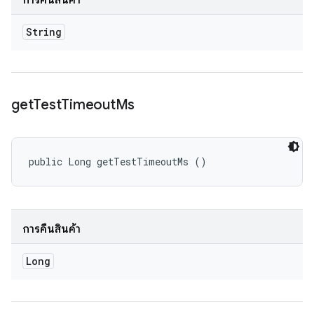
การคืนสินค้า
String
get
Test
Timeout
Ms
public Long getTestTimeoutMs ()
การคืนสินค้า
Long