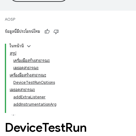
AOSP
ข้อมูลนี้มีประโยชน์ไหม
ในหน้านี้
สรุป
เครื่องมือสร้างสาธารณะ
เมธอดสาธารณะ
เครื่องมือสร้างสาธารณะ
DeviceTestRunOptions
เมธอดสาธารณะ
addExtraListener
addInstrumentationArg
Device
Test
Run