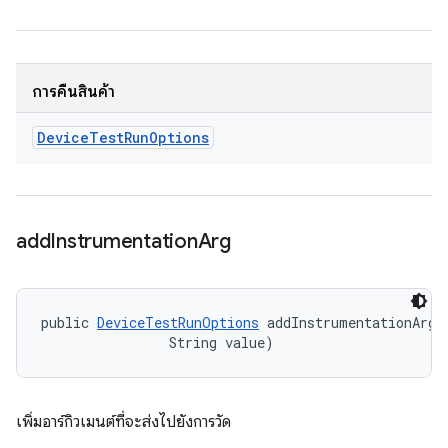
การคืนสินค้า
Device
Test
Run
Options
add
Instrumentation
Arg
public 
DeviceTestRunOptions
 addInstrumentationArg (
                String value)
เพิ่มอาร์กิวเมนต์ที่จะส่งไปยังการวัด