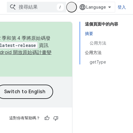
/
登入
這個頁面中的內容
摘要
季和第 4 季將原始碼發
公用方法
latest-release
資訊
ndroid 開放原始碼計畫變
公用方法
getType
這對你有幫助嗎？