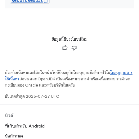
Record
Result[]
ข้อมูลนี้มีประโยชน์ไหม
ตัวอย่างเนื้อหาและโค้ดในหน้าเว็บนี้ขึ้นอยู่กับใบอนุญาตที่อธิบายไว้ใน
ใบอนุญาตการ
ใช้เนื้อหา
Java และ OpenJDK เป็นเครื่องหมายการค้าหรือเครื่องหมายการค้าจด
ทะเบียนของ Oracle และ/หรือบริษัทในเครือ
อัปเดตล่าสุด 2025-07-27 UTC
บิวด์
ที่เก็บสำหรับ Android
ข้อกำหนด