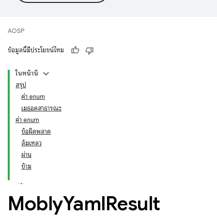
AOSP
ข้อมูลนี้มีประโยชน์ไหม
ในหน้านี้
สรุป
ค่า enum
เมธอดสาธารณะ
ค่า enum
ข้อผิดพลาด
ล้มเหลว
ผ่าน
ข้าม
Mobly
Yaml
Result