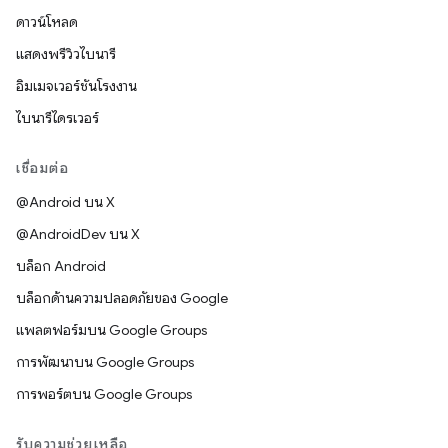
ดาวน์โหลด
แสดงพรีวิวไบนารี
อิมเมจเวอร์ชันโรงงาน
ไบนารีไดรเวอร์
เชื่อมต่อ
@Android บน X
@AndroidDev บน X
บล็อก Android
บล็อกด้านความปลอดภัยของ Google
แพลตฟอร์มบน Google Groups
การพัฒนาบน Google Groups
การพอร์ตบน Google Groups
รับความช่วยเหลือ