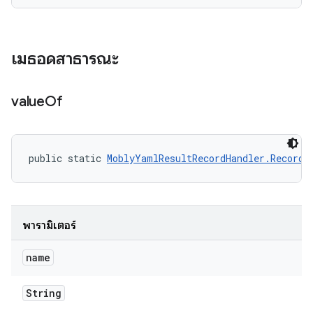
เมธอดสาธารณะ
value
Of
public static 
MoblyYamlResultRecordHandler.RecordR
พารามิเตอร์
name
String