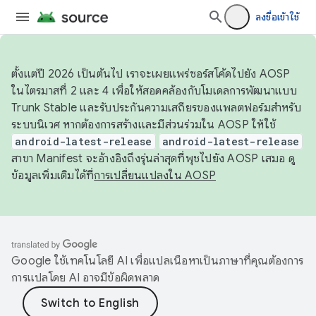
ลงชื่อเข้าใช้
ตั้งแต่ปี 2026 เป็นต้นไป เราจะเผยแพร่ซอร์สโค้ดไปยัง AOSP
ในไตรมาสที่ 2 และ 4 เพื่อให้สอดคล้องกับโมเดลการพัฒนาแบบ
Trunk Stable และรับประกันความเสถียรของแพลตฟอร์มสำหรับ
ระบบนิเวศ หากต้องการสร้างและมีส่วนร่วมใน AOSP ให้ใช้
android-latest-release
android-latest-release
สาขา Manifest จะอ้างอิงถึงรุ่นล่าสุดที่พุชไปยัง AOSP เสมอ ดู
ข้อมูลเพิ่มเติมได้ที่
การเปลี่ยนแปลงใน AOSP
Google ใช้เทคโนโลยี AI เพื่อแปลเนื้อหาเป็นภาษาที่คุณต้องการ
การแปลโดย AI อาจมีข้อผิดพลาด