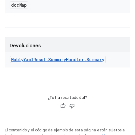
doc
Map
Devoluciones
Mobly
Yaml
Result
Summary
Handler
.
Summary
¿Te ha resultado útil?
El contenido y el código de ejemplo de esta página están sujetos a