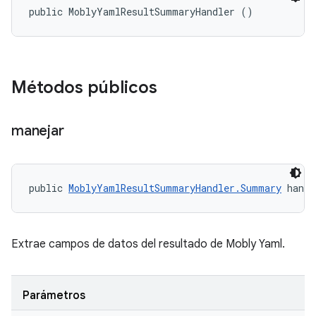
public MoblyYamlResultSummaryHandler ()
Métodos públicos
manejar
public 
MoblyYamlResultSummaryHandler.Summary
 handl
Extrae campos de datos del resultado de Mobly Yaml.
Parámetros