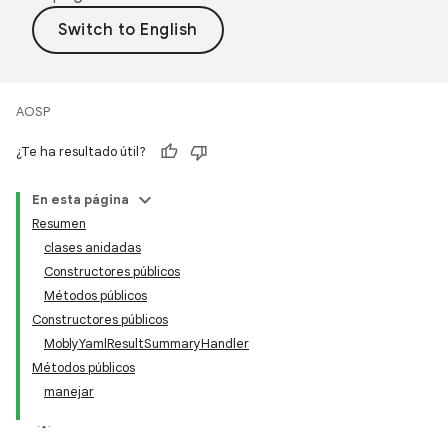
AOSP
¿Te ha resultado útil?
En esta página
Resumen
clases anidadas
Constructores públicos
Métodos públicos
Constructores públicos
MoblyYamlResultSummaryHandler
Métodos públicos
manejar