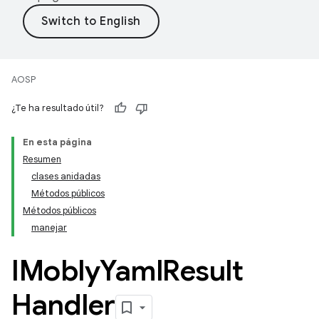
AOSP
¿Te ha resultado útil?
En esta página
Resumen
clases anidadas
Métodos públicos
Métodos públicos
manejar
IMobly
Yaml
Result
Handler