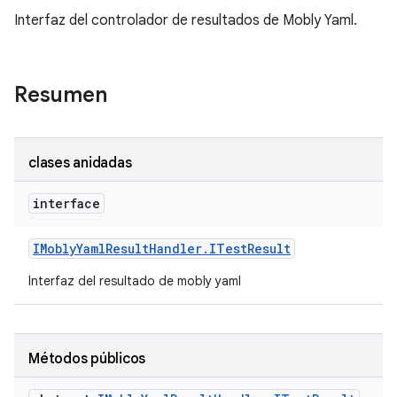
Interfaz del controlador de resultados de Mobly Yaml.
Resumen
clases anidadas
interface
IMobly
Yaml
Result
Handler
.
ITest
Result
Interfaz del resultado de mobly yaml
Métodos públicos