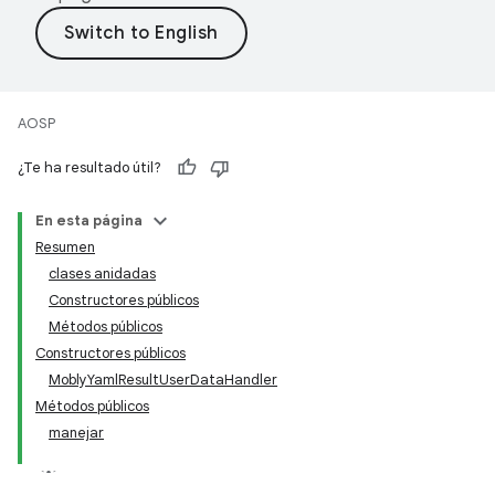
AOSP
¿Te ha resultado útil?
En esta página
Resumen
clases anidadas
Constructores públicos
Métodos públicos
Constructores públicos
MoblyYamlResultUserDataHandler
Métodos públicos
manejar