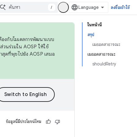
/
ลงชื่อเข้าใช้
ในหน้านี้
สรุป
ดคล้องกับโมเดลการพัฒนาแบบ
เมธอดสาธารณะ
ส่วนร่วมใน AOSP ให้ใช้
่าสุดที่พุชไปยัง AOSP เสมอ
เมธอดสาธารณะ
shouldRetry
ข้อมูลนี้มีประโยชน์ไหม