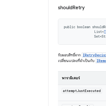
should
Retry
public boolean shouldR
                List<
T
                Set<St
รับมอบสิทธิ์จาก
IRetryDecis
เปลี่ยนแปลงที่จำเป็นกับ
IRem
พารามิเตอร์
attempt
Just
Executed