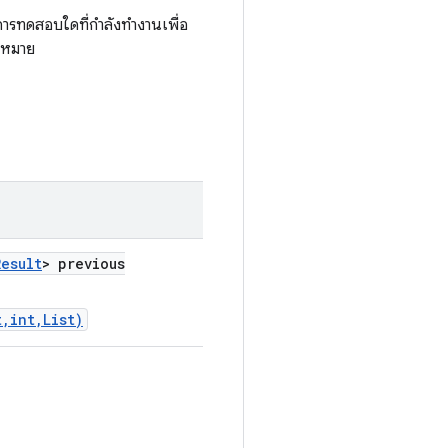
ารทดสอบใดที่กำลังทำงานเพื่อ
บหมาย
Result
> previous
,int,List)