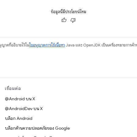
ข้อมูลนี้มีประโยชน์ไหม
อนุญาตที่อธิบายไว้ใน
ใบอนุญาตการใช้เนื้อหา
Java และ OpenJDK เป็นเครื่องหมายการค้าห
เชื่อมต่อ
@Android บน X
@AndroidDev บน X
บล็อก Android
บล็อกด้านความปลอดภัยของ Google