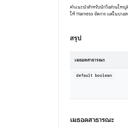
คำแนะนำสำหรับนักวิ่งส่วนใหญ่ค
ให้ Harness จัดการ แต่ในบางส
สรุป
เมธอดสาธารณะ
default boolean
เมธอดสาธารณะ