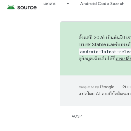
เอกสาร
Android Code Search
ตั้งแต่ปี 2026 เป็นต้นไป
Trunk Stable และรับประก
android-latest-rele
ดูข้อมูลเพิ่มเติมได้ที่
การเปล
Goog
แปลโดย AI อาจมีข้อผิดพล
AOSP