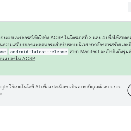
 เราจะเผยแพร่ซอร์สโค้ดไปยัง AOSP ในไตรมาสที่ 2 และ 4 เพื่อให้สอ
ันความเสถียรของแพลตฟอร์มสำหรับระบบนิเวศ หากต้องการสร้างและมี
ase
android-latest-release
สาขา Manifest จะอ้างอิงถึงรุ่นล
ี่ยนแปลงใน AOSP
le ใช้เทคโนโลยี AI เพื่อแปลเนื้อหาเป็นภาษาที่คุณต้องการ การ
าด