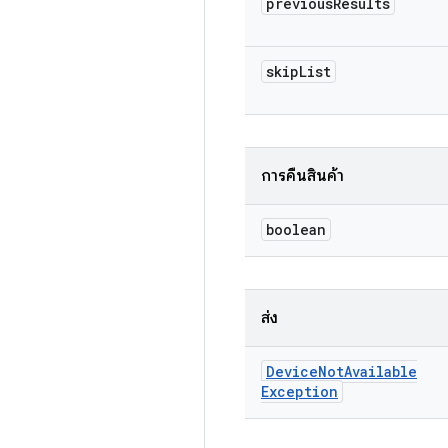
previous
Results
skip
List
การคืนสินค้า
boolean
ส่ง
Device
Not
Available
Exception