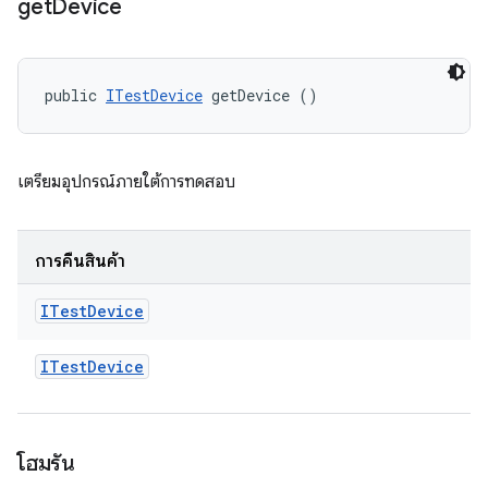
get
Device
public 
ITestDevice
 getDevice ()
เตรียมอุปกรณ์ภายใต้การทดสอบ
การคืนสินค้า
ITest
Device
ITest
Device
โฮมรัน