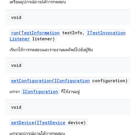
เตรียมอุปกรณ์ภายใต้การทดสอบ
void
run
(
Test
Information
test
Info
,
ITest
Invocation
Listener
listener)
เรียกใช้การทดสอบและรายงานผลลัพธ์ไปยังผู้ฟัง
void
set
Configuration
(
IConfiguration
configuration)
IConfiguration
แทรก
ที่ใช้งานอยู่
void
set
Device
(
ITest
Device
device)
แทรกอุปกรณ์ภายใต้การทดสอบ