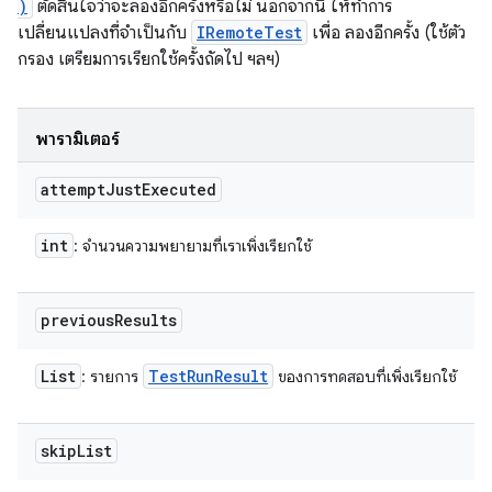
)
ตัดสินใจว่าจะลองอีกครั้งหรือไม่ นอกจากนี้ ให้ทำการ
เปลี่ยนแปลงที่จำเป็นกับ
IRemoteTest
เพื่อ ลองอีกครั้ง (ใช้ตัว
กรอง เตรียมการเรียกใช้ครั้งถัดไป ฯลฯ)
พารามิเตอร์
attempt
Just
Executed
int
: จำนวนความพยายามที่เราเพิ่งเรียกใช้
previous
Results
List
Test
Run
Result
: รายการ
ของการทดสอบที่เพิ่งเรียกใช้
skip
List