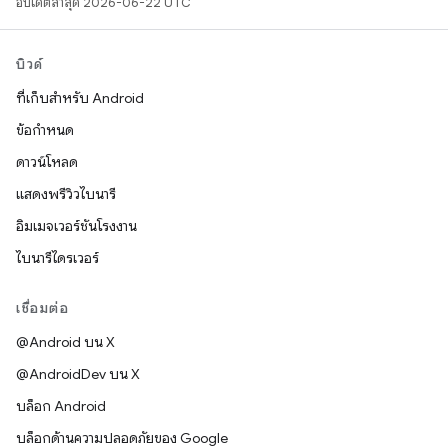
อัปเดตล่าสุด 2026-06-22 UTC
บิวด์
ที่เก็บสำหรับ Android
ข้อกำหนด
ดาวน์โหลด
แสดงพรีวิวไบนารี
อิมเมจเวอร์ชันโรงงาน
ไบนารีไดรเวอร์
เชื่อมต่อ
@Android บน X
@AndroidDev บน X
บล็อก Android
บล็อกด้านความปลอดภัยของ Google