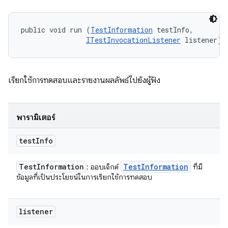
public void run (
TestInformation
 testInfo, 

ITestInvocationListener
 listener)
เรียกใช้การทดสอบและรายงานผลลัพธ์ไปยังผู้ฟัง
พารามิเตอร์
test
Info
Test
Information
Test
Information
: ออบเจ็กต์
ที่มี
ข้อมูลที่เป็นประโยชน์ในการเรียกใช้การทดสอบ
listener