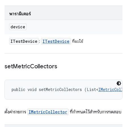
พารามิเตอร์
device
ITest
Device
ITest
Device
:
ที่จะใช้
set
Metric
Collectors
public void setMetricCollectors (List<
IMetricColle
ตั้งค่ารายการ
IMetricCollector
ที่กำหนดไว้สำหรับการทดสอบ