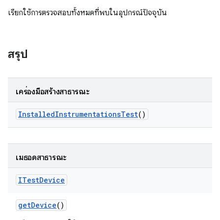
เรียกใช้การตรวจสอบทั้งหมดที่พบในอุปกรณ์ปัจจุบัน
สรุป
เครื่องมือสร้างสาธารณะ
Installed
Instrumentations
Test
()
เมธอดสาธารณะ
ITest
Device
get
Device
()