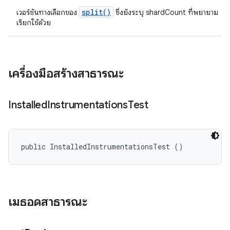
split()
เวอร์ชันทางเลือกของ
ซึ่งยังระบุ shardCount ที่พยายาม
เรียกใช้ด้วย
เครื่องมือสร้างสาธารณะ
Installed
Instrumentations
Test
public InstalledInstrumentationsTest ()
เมธอดสาธารณะ