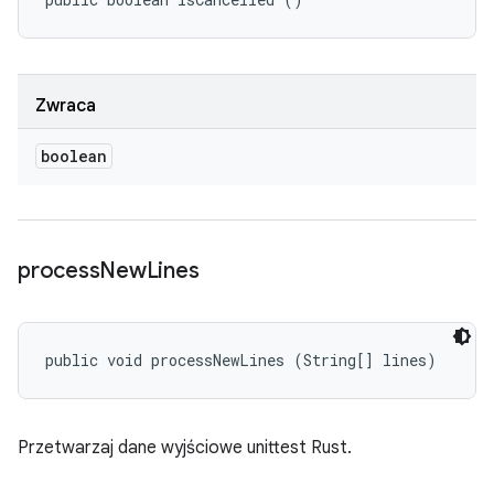
Zwraca
boolean
process
New
Lines
public void processNewLines (String[] lines)
Przetwarzaj dane wyjściowe unittest Rust.