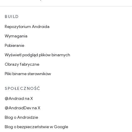
BUILD
Repozytorium Androida
Wymagania
Pobieranie
Wyświetl podgląd plików binarnych
Obrazy fabryczne
Pliki binarne sterowników
SPOŁECZNOŚĆ
@Android na X
@AndroidDev na X
Blog o Androidzie
Blog o bezpieczeństwie w Google