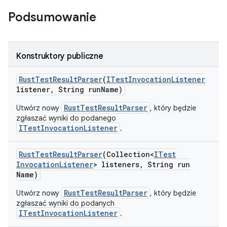
Podsumowanie
Konstruktory publiczne
Rust
Test
Result
Parser
(
ITest
Invocation
Listener
listener
,
String run
Name)
RustTestResultParser
Utwórz nowy
, który będzie
zgłaszać wyniki do podanego
ITestInvocationListener
.
Rust
Test
Result
Parser
(Collection<
ITest
Invocation
Listener
> listeners
,
String run
Name)
RustTestResultParser
Utwórz nowy
, który będzie
zgłaszać wyniki do podanych
ITestInvocationListener
.