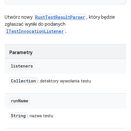
Utwórz nowy
RustTestResultParser
, który będzie
zgłaszać wyniki do podanych
ITestInvocationListener
.
Parametry
listeners
Collection
: detektory wywołania testu
run
Name
String
: nazwa testu