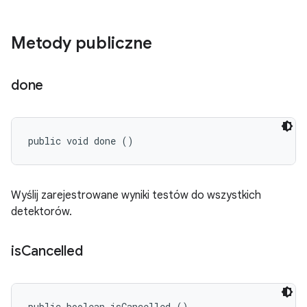
Metody publiczne
done
public void done ()
Wyślij zarejestrowane wyniki testów do wszystkich
detektorów.
is
Cancelled
public boolean isCancelled ()