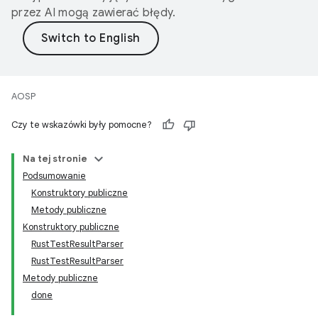
przez AI mogą zawierać błędy.
AOSP
Czy te wskazówki były pomocne?
Na tej stronie
Podsumowanie
Konstruktory publiczne
Metody publiczne
Konstruktory publiczne
RustTestResultParser
RustTestResultParser
Metody publiczne
done