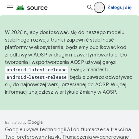
Zaloguj się
W 2026 r., aby dostosować się do naszego modelu
stabilnego rozwoju trunk i zapewnić stabilność
platformy w ekosystemie, będziemy publikować kod
źródłowy w AOSP w drugim i czwartym kwartale. Do
tworzenia i współtworzenia AOSP używaj gałęzi
android-latest-release
. Gałąź manifestu
android-latest-release
będzie zawsze odwoływać
się do najnowszej wersji przesłanej do AOSP. Więcej
informacji znajdziesz w artykule
Zmiany w AOSP
.
Google używa technologii AI do tłumaczenia treści na
Twój preferowany język. Tłumaczenia wygenerowane