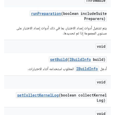
Throwable
run
Preparation
(boolean include
Suite
Preparers)
يتم تشغيل أدوات إعداد الاختبار، بما في ذلك أدوات إعداد الاختبار على
مستوى المجموعة إذا تم تحديدها.
void
set
Build
(
IBuild
Info
build)
IBuildInfo
أدخِل
المطلوب استخدامه أثناء الاختبارات.
void
set
Collect
Kernel
Log
(boolean collect
Kernel
Log)
void