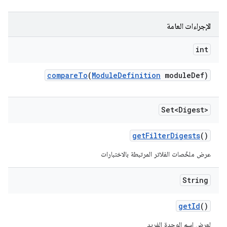
الإجراءات العامة
int
compare
To
(
Module
Definition
module
Def)
Set<Digest>
get
Filter
Digests
()
عرض ملخّصات الفلاتر المرتبطة بالاختبارات
String
get
Id
()
لعرض اسم الوحدة الفريد