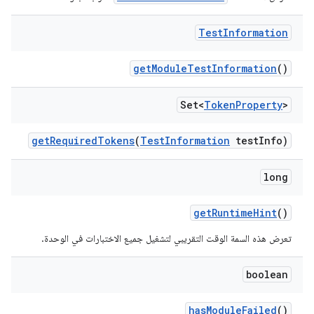
Test
Information
get
Module
Test
Information
()
Set<
Token
Property
>
get
Required
Tokens
(
Test
Information
test
Info)
long
get
Runtime
Hint
()
تعرض هذه السمة الوقت التقريبي لتشغيل جميع الاختبارات في الوحدة.
boolean
has
Module
Failed
()