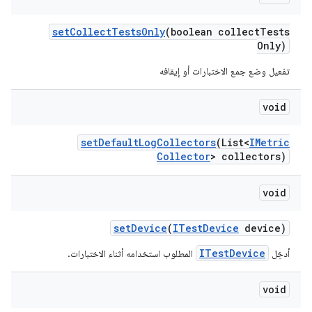
set
Collect
Tests
Only
(boolean collect
Tests
Only)
تفعيل وضع جمع الاختبارات أو إيقافه
void
set
Default
Log
Collectors
(List<
IMetric
Collector
> collectors)
void
set
Device
(
ITest
Device
device)
ITestDevice
أدخِل
المطلوب استخدامه أثناء الاختبارات.
void