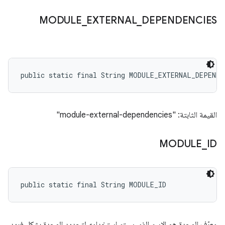
MODULE
_
EXTERNAL
_
DEPENDENCIES
public static final String MODULE_EXTERNAL_DEPENDE
القيمة الثابتة: "module-external-dependencies"
MODULE
_
ID
public static final String MODULE_ID
معرّف الوحدة هو الاسم الذي سيتم استخدامه لتحديد الوحدة بشكل فريد