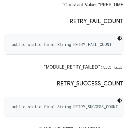
Constant Value: "PREP_TIME"
RETRY
_
FAIL
_
COUNT
public static final String RETRY_FAIL_COUNT
القيمة الثابتة: "MODULE_RETRY_FAILED"
RETRY
_
SUCCESS
_
COUNT
public static final String RETRY_SUCCESS_COUNT