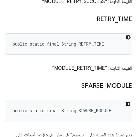
القيمة الثابتة: "MODULE_RETRY_SUCCESS"
RETRY
_
TIME
public static final String RETRY_TIME
القيمة الثابتة: "MODULE_RETRY_TIME"
SPARSE
_
MODULE
public static final String SPARSE_MODULE
يتم ضبط هذه السمة على "صحيح" في حال الإبلاغ عن أحداث على