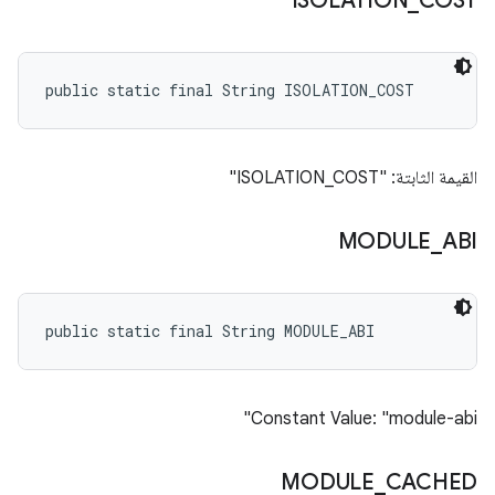
ISOLATION
_
COST
public static final String ISOLATION_COST
القيمة الثابتة: "ISOLATION_COST"
MODULE
_
ABI
public static final String MODULE_ABI
Constant Value: "module-abi"
MODULE
_
CACHED