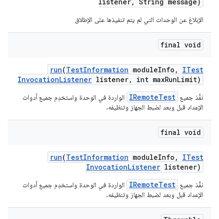
listener
,
String message)
الإبلاغ عن الوحدات التي لم يتم تنفيذها على الإطلاق
final void
run
(
Test
Information
module
Info
,
ITest
Invocation
Listener
listener
,
int max
Run
Limit)
IRemoteTest
نفِّذ جميع
الواردة في الوحدة واستخدِم جميع أدوات
الإعداد قبل وبعد لضبط الجهاز وتنظيفه.
final void
run
(
Test
Information
module
Info
,
ITest
Invocation
Listener
listener)
IRemoteTest
نفِّذ جميع
الواردة في الوحدة واستخدِم جميع أدوات
الإعداد قبل وبعد لضبط الجهاز وتنظيفه.