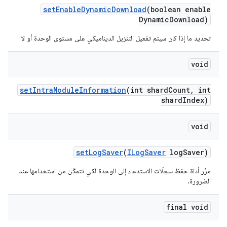
set
Enable
Dynamic
Download
(boolean enable
Dynamic
Download)
تحديد ما إذا كان سيتم تفعيل التنزيل الديناميكي على مستوى الوحدة أو لا
void
set
Intra
Module
Information
(int shard
Count
,
int
shard
Index)
void
set
Log
Saver
(
ILog
Saver
log
Saver)
مرِّر أداة حفظ سجلّات الاستدعاء إلى الوحدة لكي تتمكّن من استخدامها عند
الضرورة.
final void