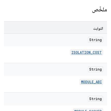
ملخّص
الثوابت
String
ISOLATION
_
COST
String
MODULE
_
ABI
String