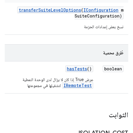
transfer
Suite
Level
Options
(
IConfiguration
m
Suite
Configuration)
نسخ بعض إعدادات الحزمة
طُرق محمية
has
Tests
()
boolean
عرض True إذا كان لا يزال لدى الوحدة النمطية
IRemoteTest
لتشغيلها في مجموعتها
الثوابت