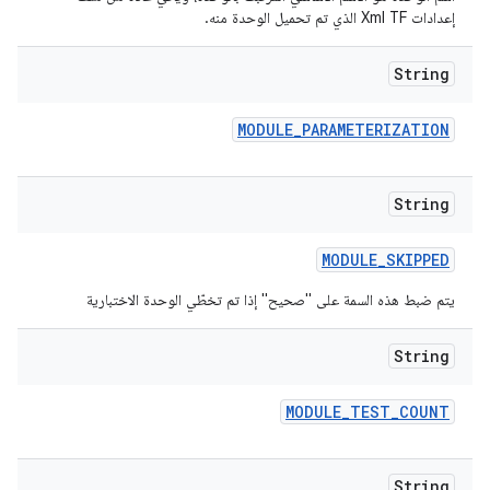
إعدادات Xml TF الذي تم تحميل الوحدة منه.
String
MODULE
_
PARAMETERIZATION
String
MODULE
_
SKIPPED
يتم ضبط هذه السمة على "صحيح" إذا تم تخطّي الوحدة الاختبارية
String
MODULE
_
TEST
_
COUNT
String