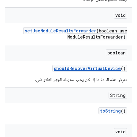
void
set
Use
Module
Results
Forwarder
(boolean use
Module
Results
Forwarder)
boolean
should
Recover
Virtual
Device
()
تعرِض هذه السمة ما إذا كان يجب استرداد الجهاز الافتراضي.
String
to
String
()
void