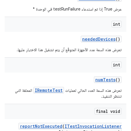
عرض True إذا تم استدعاء testRunFailure في الوحدة *
int
needed
Devices
()
تعرض هذه السمة عدد الأجهزة المتوقّع أن يتم تشغيل هذا الاختبار عليها.
int
num
Tests
()
IRemoteTest
تعرض هذه السمة العدد الحالي لعمليات
المعلقة التي
تنتظر التنفيذ.
final void
report
Not
Executed
(
ITest
Invocation
Listener