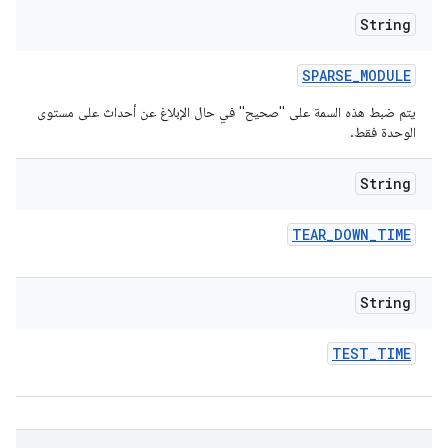
String
SPARSE
_
MODULE
يتم ضبط هذه السمة على "صحيح" في حال الإبلاغ عن أحداث على مستوى
الوحدة فقط.
String
TEAR
_
DOWN
_
TIME
String
TEST
_
TIME