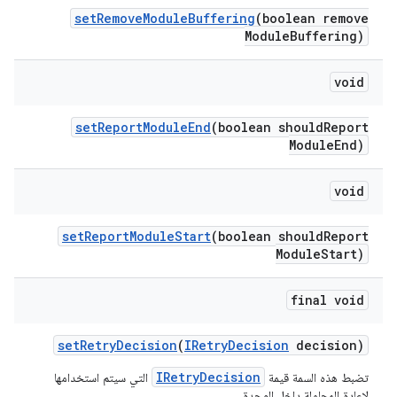
set
Remove
Module
Buffering
(boolean remove
Module
Buffering)
void
set
Report
Module
End
(boolean should
Report
Module
End)
void
set
Report
Module
Start
(boolean should
Report
Module
Start)
final void
set
Retry
Decision
(
IRetry
Decision
decision)
IRetryDecision
تضبط هذه السمة قيمة
التي سيتم استخدامها
لإعادة المحاولة داخل الوحدة.