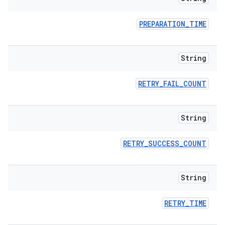
PREPARATION
_
TIME
String
RETRY
_
FAIL
_
COUNT
String
RETRY
_
SUCCESS
_
COUNT
String
RETRY
_
TIME