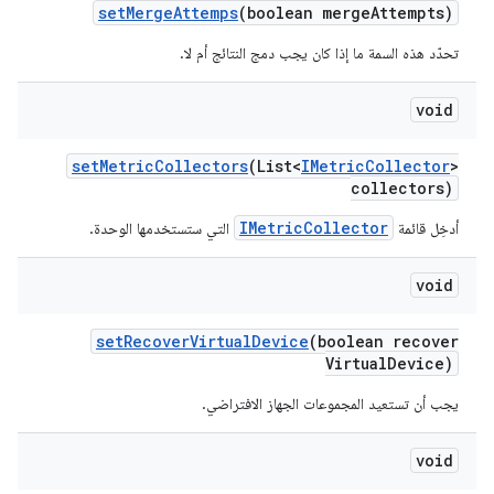
set
Merge
Attemps
(boolean merge
Attempts)
تحدّد هذه السمة ما إذا كان يجب دمج النتائج أم لا.
void
set
Metric
Collectors
(List<
IMetric
Collector
>
collectors)
IMetricCollector
أدخِل قائمة
التي ستستخدمها الوحدة.
void
set
Recover
Virtual
Device
(boolean recover
Virtual
Device)
يجب أن تستعيد المجموعات الجهاز الافتراضي.
void