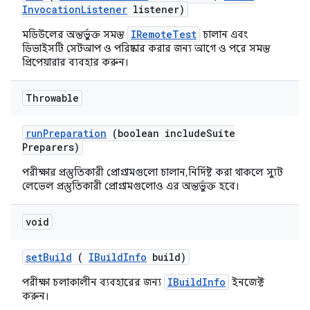
Invocation
Listener
listener)
IRemoteTest
মডিউলের অন্তর্ভুক্ত সমস্ত
চালান এবং
ডিভাইসটি সেটআপ ও পরিষ্কার করার জন্য আগে ও পরে সমস্ত
প্রিপেয়ারার ব্যবহার করুন।
Throwable
run
Preparation
(boolean include
Suite
Preparers)
পরীক্ষার প্রস্তুতিকারী প্রোগ্রামগুলো চালান, নির্দিষ্ট করা থাকলে স্যুট
লেভেল প্রস্তুতিকারী প্রোগ্রামগুলোও এর অন্তর্ভুক্ত হবে।
void
set
Build
(
IBuild
Info
build)
IBuildInfo
পরীক্ষা চলাকালীন ব্যবহারের জন্য
ইনজেক্ট
করুন।