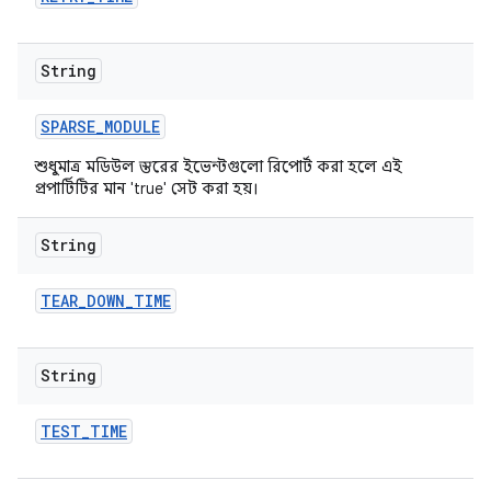
String
SPARSE
_
MODULE
শুধুমাত্র মডিউল স্তরের ইভেন্টগুলো রিপোর্ট করা হলে এই
প্রপার্টিটির মান 'true' সেট করা হয়।
String
TEAR
_
DOWN
_
TIME
String
TEST
_
TIME