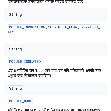
মডিউলটিকে অনন্যভাবে শনাক্ত করতে ব্যবহৃত হবে।
String
MODULE
_
INVOCATION
_
ATTRIBUTE
_
FLAG
_
OVERRIDES
_
KEY
String
MODULE
_
ISOLATED
এই প্রপার্টিটির মান 'true' সেট করা হয় যদি মডিউলটি একটি সদ্য
প্রস্তুত করা ডিভাইসে চলছিল।
String
MODULE
_
NAME
মডিউলের নাম হলো মডিউলটির সাথে যুক্ত মূল নাম, যা সাধারণত