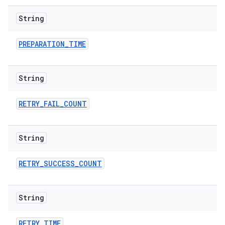
String
PREPARATION
_
TIME
String
RETRY
_
FAIL
_
COUNT
String
RETRY
_
SUCCESS
_
COUNT
String
RETRY
_
TIME