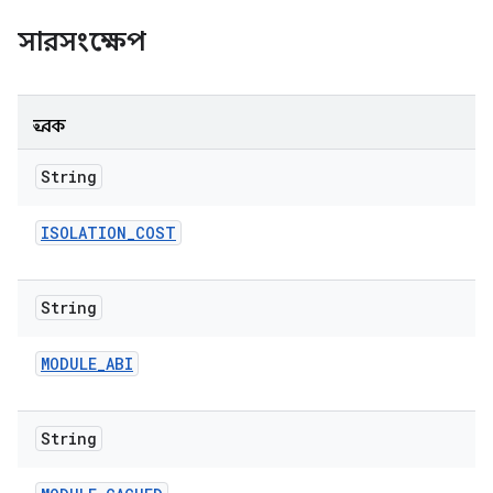
সারসংক্ষেপ
ধ্রুবক
String
ISOLATION
_
COST
String
MODULE
_
ABI
String