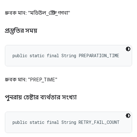
ধ্রুবক মান: "মডিউল_টেস্ট_গণনা"
প্রস্তুতির সময়
public static final String PREPARATION_TIME
ধ্রুবক মান: "PREP_TIME"
পুনরায় চেষ্টার ব্যর্থতার সংখ্যা
public static final String RETRY_FAIL_COUNT