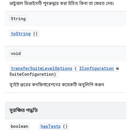
ভার্চুয়াল ডিভাইসটি পুনরুদ্ধার করা উচিত কিনা তা ফেরত দেয়।
String
to
String
()
void
transfer
Suite
Level
Options
(
IConfiguration
m
Suite
Configuration)
স্যুইট স্তরের কনফিগারেশনের কয়েকটি অনুলিপি করুন
সুরক্ষিত পদ্ধতি
boolean
has
Tests
()