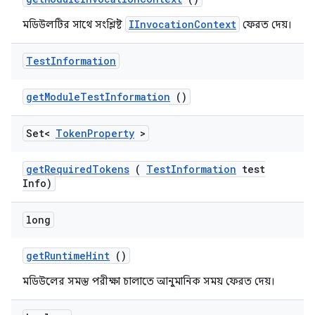
IInvocationContext
মডিউলটির সাথে সংশ্লিষ্ট
ফেরত দেয়।
Test
Information
get
Module
Test
Information
()
Set<
Token
Property
>
get
Required
Tokens
(
Test
Information
test
Info)
long
get
Runtime
Hint
()
মডিউলের সমস্ত পরীক্ষা চালাতে আনুমানিক সময় ফেরত দেয়।