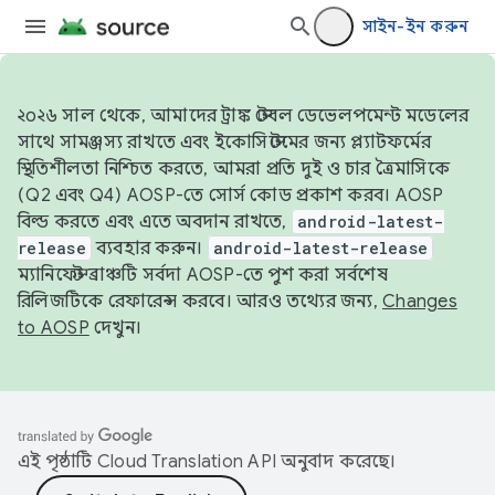
সাইন-ইন করুন
২০২৬ সাল থেকে, আমাদের ট্রাঙ্ক স্টেবল ডেভেলপমেন্ট মডেলের
সাথে সামঞ্জস্য রাখতে এবং ইকোসিস্টেমের জন্য প্ল্যাটফর্মের
স্থিতিশীলতা নিশ্চিত করতে, আমরা প্রতি দুই ও চার ত্রৈমাসিকে
(Q2 এবং Q4) AOSP-তে সোর্স কোড প্রকাশ করব। AOSP
বিল্ড করতে এবং এতে অবদান রাখতে,
android-latest-
release
ব্যবহার করুন।
android-latest-release
ম্যানিফেস্ট ব্রাঞ্চটি সর্বদা AOSP-তে পুশ করা সর্বশেষ
রিলিজটিকে রেফারেন্স করবে। আরও তথ্যের জন্য,
Changes
to AOSP
দেখুন।
এই পৃষ্ঠাটি
Cloud Translation API
অনুবাদ করেছে।