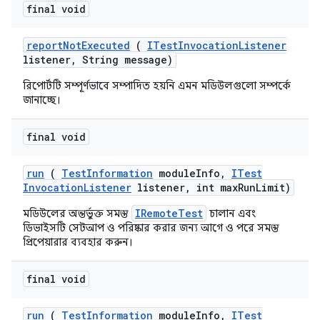
final void
report
Not
Executed
(
ITest
Invocation
Listener
listener
,
String message)
রিপোর্টটি সম্পূর্ণভাবে সম্পাদিত হয়নি এমন মডিউলগুলো সম্পর্কে
জানাচ্ছে।
final void
run
(
Test
Information
module
Info
,
ITest
Invocation
Listener
listener
,
int max
Run
Limit)
IRemoteTest
মডিউলের অন্তর্ভুক্ত সমস্ত
চালান এবং
ডিভাইসটি সেটআপ ও পরিষ্কার করার জন্য আগে ও পরে সমস্ত
প্রিপেয়ারার ব্যবহার করুন।
final void
run
(
Test
Information
module
Info
,
ITest