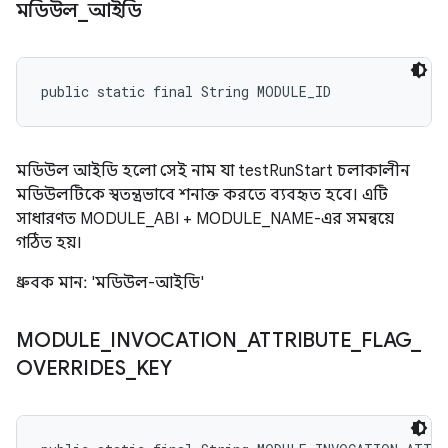
মডিউল
_
আইডি
public static final String MODULE_ID
মডিউল আইডি হলো সেই নাম যা testRunStart চলাকালীন
মডিউলটিকে স্বতন্ত্রভাবে শনাক্ত করতে ব্যবহৃত হবে। এটি
সাধারণত MODULE_ABI + MODULE_NAME-এর সমন্বয়ে
গঠিত হয়।
ধ্রুবক মান: 'মডিউল-আইডি'
MODULE
_
INVOCATION
_
ATTRIBUTE
_
FLAG
_
OVERRIDES
_
KEY