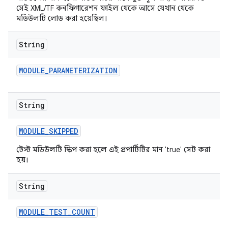
সেই XML/TF কনফিগারেশন ফাইল থেকে আসে যেখান থেকে
মডিউলটি লোড করা হয়েছিল।
String
MODULE
_
PARAMETERIZATION
String
MODULE
_
SKIPPED
টেস্ট মডিউলটি স্কিপ করা হলে এই প্রপার্টিটির মান 'true' সেট করা
হয়।
String
MODULE
_
TEST
_
COUNT