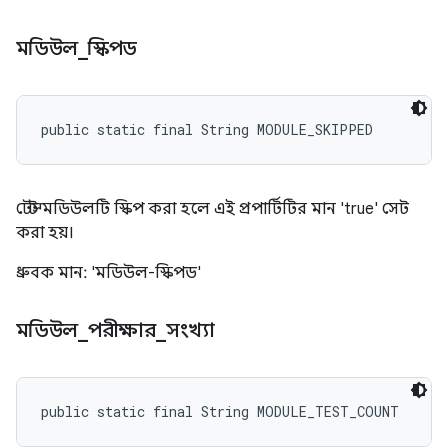
মডিউল
_
স্কিপড
public static final String MODULE_SKIPPED
টেস্ট মডিউলটি স্কিপ করা হলে এই প্রপার্টিটির মান 'true' সেট
করা হয়।
ধ্রুবক মান: 'মডিউল-স্কিপড'
মডিউল
_
পরীক্ষার
_
সংখ্যা
public static final String MODULE_TEST_COUNT