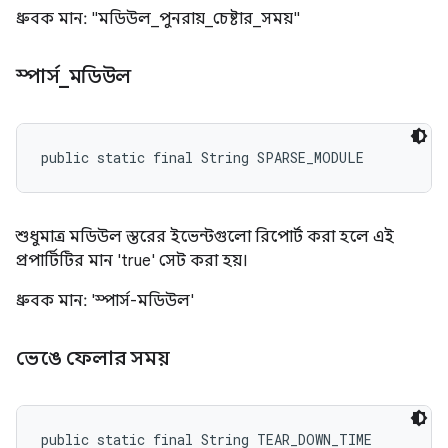
ধ্রুবক মান: "মডিউল_পুনরায়_চেষ্টার_সময়"
স্পার্স
_
মডিউল
public static final String SPARSE_MODULE
শুধুমাত্র মডিউল স্তরের ইভেন্টগুলো রিপোর্ট করা হলে এই
প্রপার্টিটির মান 'true' সেট করা হয়।
ধ্রুবক মান: 'স্পার্স-মডিউল'
ভেঙে ফেলার সময়
public static final String TEAR_DOWN_TIME