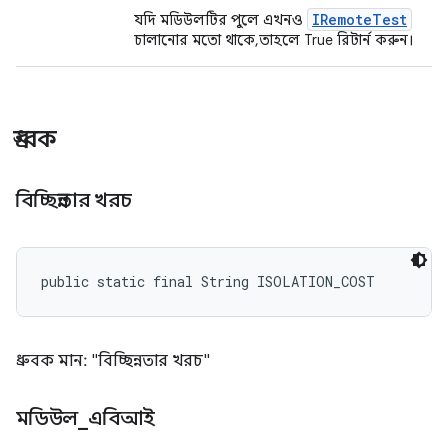
IRemoteTest
যদি মডিউলটির পুলে এখনও
চালানোর মতো থাকে, তাহলে True রিটার্ন করুন।
ধ্রুবক
বিচ্ছিন্নতার খরচ
public static final String ISOLATION_COST
ধ্রুবক মান: "বিচ্ছিন্নতার খরচ"
মডিউল
_
এবিআই