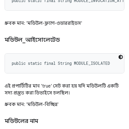
public static final String MODULE_INVOCATION_ATTR
ধ্রুবক মান: 'মডিউল-ফ্ল্যাগ-ওভাররাইডস'
মডিউল
_
আইসোলেটেড
public static final String MODULE_ISOLATED
এই প্রপার্টিটির মান 'true' সেট করা হয় যদি মডিউলটি একটি
সদ্য প্রস্তুত করা ডিভাইসে চলছিল।
ধ্রুবক মান: 'মডিউল-বিচ্ছিন্ন'
মডিউলের নাম