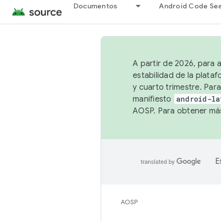
Documentos
Android Code Se
A partir de 2026, para 
estabilidad de la plata
y cuarto trimestre. Para
manifiesto
android-la
AOSP. Para obtener más
E
AOSP