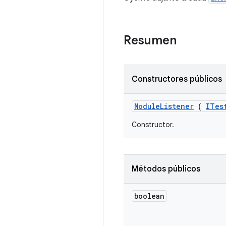
Resumen
Constructores públicos
Module
Listener
(
ITes
Constructor.
Métodos públicos
boolean