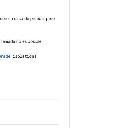
 con un caso de prueba, pero
 llamada no es posible.
Grade
isolation)