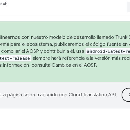
arch
alinearnos con nuestro modelo de desarrollo llamado Trunk S
forma para el ecosistema, publicaremos el código fuente en
 compilar el AOSP y contribuir a él, usa
android-latest-r
test-release
siempre hará referencia a la versión más reci
 información, consulta
Cambios en el AOSP
.
sta página se ha traducido con
Cloud Translation API
.