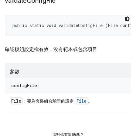
validate
Config
File
public static void validateConfigFile (File config
確認模組設定檔有效，沒有範本或包含項目
參數
config
File
File
File
：要為套裝組合驗證的設定
。
這對你有幫助嗎？