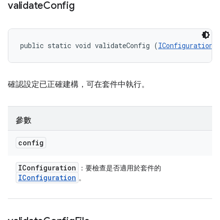
validate
Config
public static void validateConfig (
IConfiguration
 
確認設定已正確建構，可在套件中執行。
參數
config
IConfiguration
：要檢查是否適用於套件的
IConfiguration
。