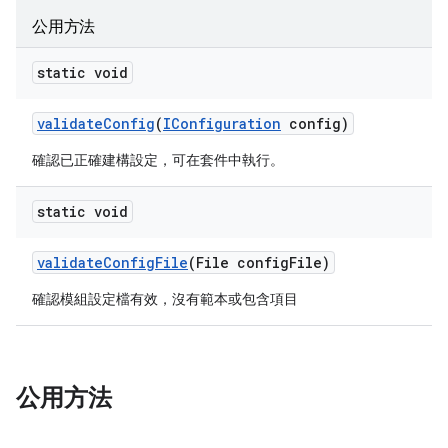
公用方法
static void
validate
Config
(
IConfiguration
config)
確認已正確建構設定，可在套件中執行。
static void
validate
Config
File
(File config
File)
確認模組設定檔有效，沒有範本或包含項目
公用方法