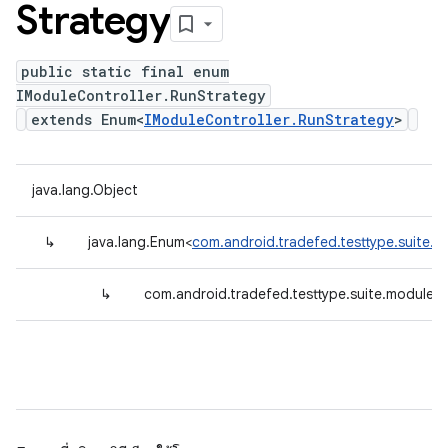
Strategy
public static final enum
IModuleController.RunStrategy
extends Enum<
IModuleController.RunStrategy
>
java.lang.Object
↳
java.lang.Enum<
com.android.tradefed.testtype.suite.m
↳
com.android.tradefed.testtype.suite.module.I