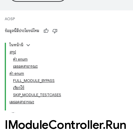
AOSP
ข้อมูลนี้มีประโยชน์ไหม
ในหน้านี้
สรุป
ค่า enum
เมธอดสาธารณะ
ค่า enum
FULL_MODULE_BYPASS
เรียกใช้
SKIP_MODULE_TESTCASES
เมธอดสาธารณะ
IModule
Controller
.
Run