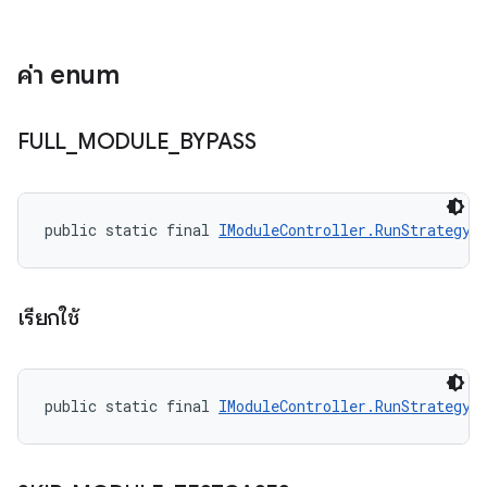
ค่า enum
FULL
_
MODULE
_
BYPASS
public static final 
IModuleController.RunStrategy
 
เรียกใช้
public static final 
IModuleController.RunStrategy
 