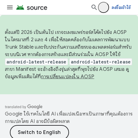
ลงชื่อเข้าใช้
ตั้งแต่ปี 2026 เป็นต้นไป เราจะเผยแพร่ซอร์สโค้ดไปยัง AOSP
ในไตรมาสที่ 2 และ 4 เพื่อให้สอดคล้องกับโมเดลการพัฒนาแบบ
Trunk Stable และรับประกันความเสถียรของแพลตฟอร์มสำหรับ
ระบบนิเวศ หากต้องการสร้างและมีส่วนร่วมใน AOSP ให้ใช้
android-latest-release
android-latest-release
สาขา Manifest จะอ้างอิงถึงรุ่นล่าสุดที่พุชไปยัง AOSP เสมอ ดู
ข้อมูลเพิ่มเติมได้ที่
การเปลี่ยนแปลงใน AOSP
Google ใช้เทคโนโลยี AI เพื่อแปลเนื้อหาเป็นภาษาที่คุณต้องการ
การแปลโดย AI อาจมีข้อผิดพลาด