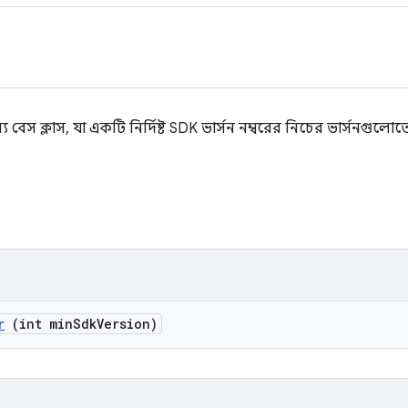
বেস ক্লাস, যা একটি নির্দিষ্ট SDK ভার্সন নম্বরের নিচের ভার্সনগুলোত
r
(int min
Sdk
Version)