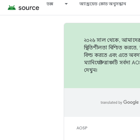
ডক্স
অ্যান্ড্রয়েড কোড অনুসন্ধান
২০২৬ সাল থেকে, আমাদের ট্র
স্থিতিশীলতা নিশ্চিত করত
বিল্ড করতে এবং এতে অবদ
ম্যানিফেস্ট ব্রাঞ্চটি সর্
দেখুন।
AOSP