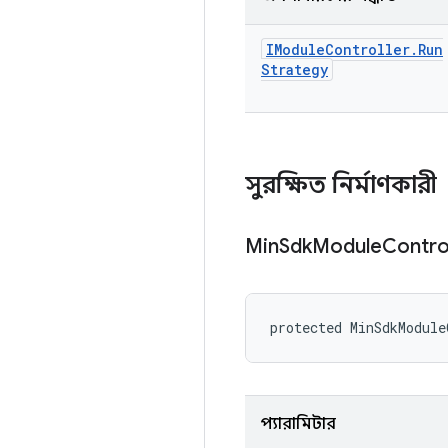
IModule
Controller
.
Run
Strategy
সুরক্ষিত নির্মাণকারী
Min
Sdk
Module
Contro
protected MinSdkModule
প্যারামিটার