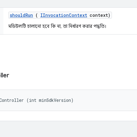
should
Run
(
IInvocation
Context
context)
মডিউলটি চালানো হবে কি না, তা নির্ধারণ করার পদ্ধতি।
ller
Controller (int minSdkVersion)