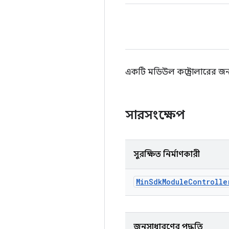
একটি মডিউল কন্ট্রোলারের জন্য 
সারসংক্ষেপ
সুরক্ষিত নির্মাণকারী
Min
Sdk
Module
Controlle
জনসাধারণের পদ্ধতি