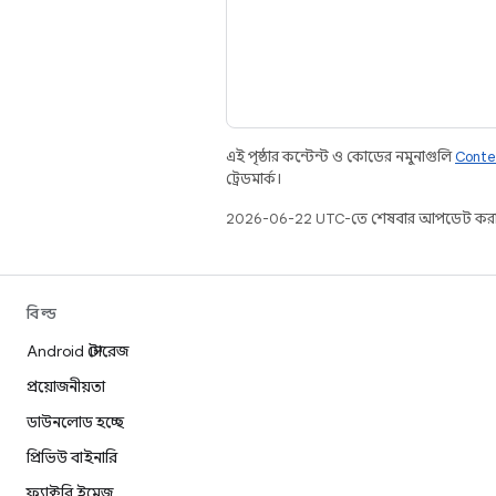
এই পৃষ্ঠার কন্টেন্ট ও কোডের নমুনাগুলি
Conte
ট্রেডমার্ক।
2026-06-22 UTC-তে শেষবার আপডেট করা
বিল্ড
Android স্টোরেজ
প্রয়োজনীয়তা
ডাউনলোড হচ্ছে
প্রিভিউ বাইনারি
ফ্যাক্টরি ইমেজ