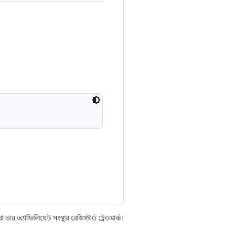
 অ্যাফিলিয়েট সংস্থার রেজিস্টার্ড ট্রেডমার্ক।