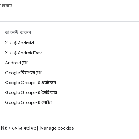
 হয়েছে।
কানেক্ট করুন
X-এ @Android
X-এ @AndroidDev
Android ব্লগ
Google নিরাপত্তা ব্লগ
Google Groups-এ প্ল্যাটফর্ম
Google Groups-এ তৈরি করা
Google Groups-এ পোর্টিং
াইট সংক্রান্ত মতামত
Manage cookies