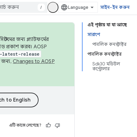
/
সাইন-ইন করুন
এই পৃষ্ঠায় যা যা আছে
সারাংশ
েমের জন্য প্ল্যাটফর্মের
পাবলিক কনস্ট্রাক্টর
 কোড প্রকাশ করব। AOSP
-latest-release
পাবলিক কনস্ট্রাক্টর
 জন্য,
Changes to AOSP
Sdk30 মডিউল
কন্ট্রোলার
এটি কাজে লেগেছে?