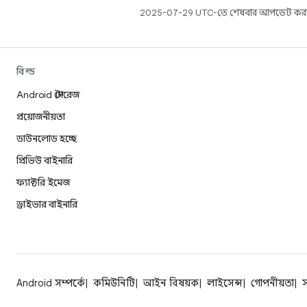
2025-07-29 UTC-তে শেষবার আপডেট করা
বিল্ড
Android স্টোরেজ
প্রয়োজনীয়তা
ডাউনলোড হচ্ছে
প্রিভিউ বাইনারি
ফ্যাক্টরি ইমেজ
ড্রাইভার বাইনারি
Android সম্পর্কে
কমিউনিটি
আইন বিষয়ক
লাইসেন্স
গোপনীয়তা
স