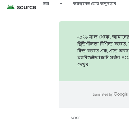
ডক্স
অ্যান্ড্রয়েড কোড অনুসন্ধান
২০২৬ সাল থেকে, আমাদের ট্র
স্থিতিশীলতা নিশ্চিত করত
বিল্ড করতে এবং এতে অবদ
ম্যানিফেস্ট ব্রাঞ্চটি সর্
দেখুন।
AOSP