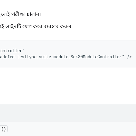
হলেই পরীক্ষা চালান।
ই লাইনটি যোগ করে ব্যবহার করুন:
ontroller"

adefed.testtype.suite.module.Sdk30ModuleController" />
()