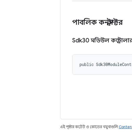
পাবলিক কনস্ট্রাক্টর
Sdk30 মডিউল কন্ট্রোলা
public Sdk30ModuleCont
এই পৃষ্ঠার কন্টেন্ট ও কোডের নমুনাগুলি
Conten