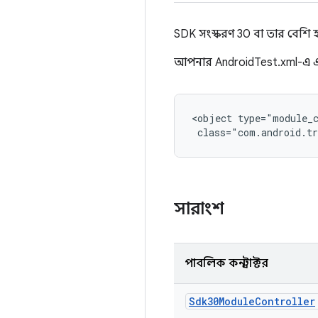
SDK সংস্করণ 30 বা তার বেশি 
আপনার AndroidTest.xml-এ এ
<object type="module_c
 class="com.android.tr
সারাংশ
পাবলিক কনস্ট্রাক্টর
Sdk30Module
Controller