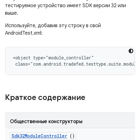
тестируемое устройство имеет SDK версии 32 или
выше.
Используйте, добавив эту строку в свой
AndroidTest.xml:
<object type="module_controller"

 class="com.android.tradefed.testtype.suite.module
Краткое содержание
Общественные конструкторы
Sdk32Module
Controller
()