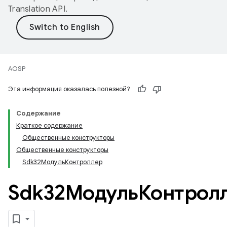
Translation API
.
AOSP
Эта информация оказалась полезной?
Содержание
Краткое содержание
Общественные конструкторы
Общественные конструкторы
Sdk32МодульКонтроллер
Sdk32МодульКонтрол