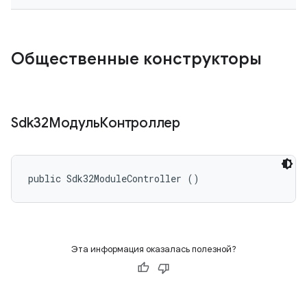
Общественные конструкторы
Sdk32МодульКонтроллер
public Sdk32ModuleController ()
Эта информация оказалась полезной?