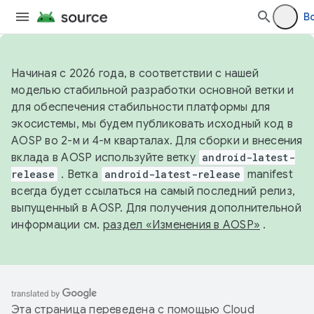
В
Начиная с 2026 года, в соответствии с нашей
моделью стабильной разработки основной ветки и
для обеспечения стабильности платформы для
экосистемы, мы будем публиковать исходный код в
AOSP во 2-м и 4-м кварталах. Для сборки и внесения
вклада в AOSP используйте ветку
android-latest-
release
. Ветка
android-latest-release
manifest
всегда будет ссылаться на самый последний релиз,
выпущенный в AOSP. Для получения дополнительной
информации см.
раздел «Изменения в AOSP»
.
Эта страница переведена с помощью
Cloud