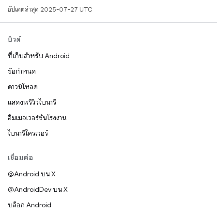
อัปเดตล่าสุด 2025-07-27 UTC
บิวด์
ที่เก็บสำหรับ Android
ข้อกำหนด
ดาวน์โหลด
แสดงพรีวิวไบนารี
อิมเมจเวอร์ชันโรงงาน
ไบนารีไดรเวอร์
เชื่อมต่อ
@Android บน X
@AndroidDev บน X
บล็อก Android