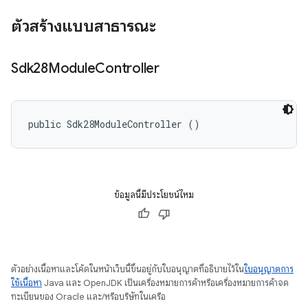
ตัวสร้างแบบสาธารณะ
Sdk28Module
Controller
public Sdk28ModuleController ()
ข้อมูลนี้มีประโยชน์ไหม
ตัวอย่างเนื้อหาและโค้ดในหน้าเว็บนี้ขึ้นอยู่กับใบอนุญาตที่อธิบายไว้ใน
ใบอนุญาตการ
ใช้เนื้อหา
Java และ OpenJDK เป็นเครื่องหมายการค้าหรือเครื่องหมายการค้าจด
ทะเบียนของ Oracle และ/หรือบริษัทในเครือ