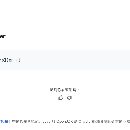
er
roller ()
這對你有幫助嗎？
容授權
》中的授權所規範。Java 與 OpenJDK 是 Oracle 和/或其關係企業的