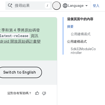
/
登入
這個頁面中的內容
摘要
季和第 4 季將原始碼發
公用建構函式
latest-release
資訊
ndroid 開放原始碼計畫變
公用建構函式
Sdk32ModuleCo
ntroller
這對你有幫助嗎？