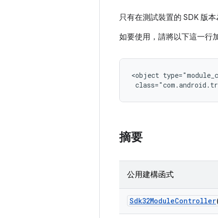
只有在測試裝置的 SDK 版本
如要使用，請將以下這一行加入 An
<object type="module_c
 class="com.android.tr
摘要
公用建構函式
Sdk32Module
Controller