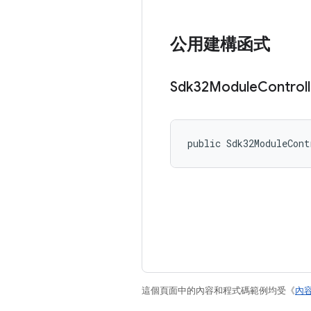
公用建構函式
Sdk32Module
Controll
public Sdk32ModuleCont
這個頁面中的內容和程式碼範例均受《
內