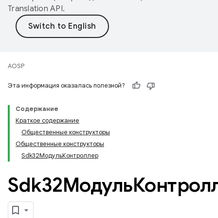
Translation API
.
AOSP
Эта информация оказалась полезной?
Содержание
Краткое содержание
Общественные конструкторы
Общественные конструкторы
Sdk32МодульКонтроллер
Sdk32МодульКонтрол