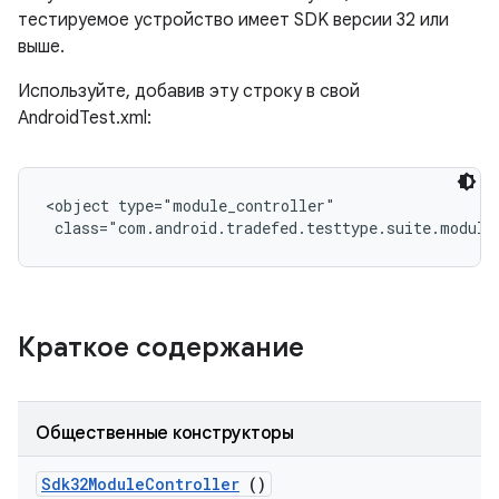
тестируемое устройство имеет SDK версии 32 или
выше.
Используйте, добавив эту строку в свой
AndroidTest.xml:
<object type="module_controller"

 class="com.android.tradefed.testtype.suite.module
Краткое содержание
Общественные конструкторы
Sdk32Module
Controller
()