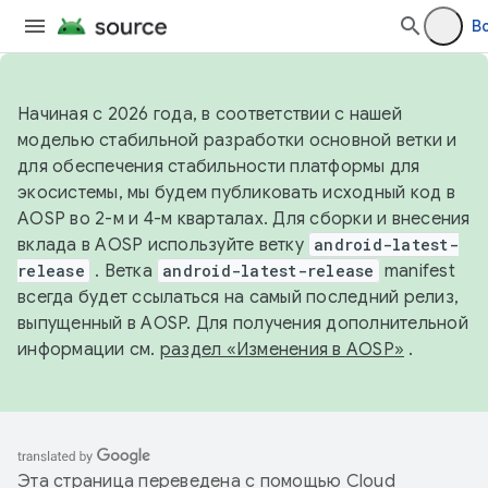
В
Начиная с 2026 года, в соответствии с нашей
моделью стабильной разработки основной ветки и
для обеспечения стабильности платформы для
экосистемы, мы будем публиковать исходный код в
AOSP во 2-м и 4-м кварталах. Для сборки и внесения
вклада в AOSP используйте ветку
android-latest-
release
. Ветка
android-latest-release
manifest
всегда будет ссылаться на самый последний релиз,
выпущенный в AOSP. Для получения дополнительной
информации см.
раздел «Изменения в AOSP»
.
Эта страница переведена с помощью
Cloud