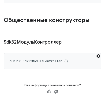
Общественные конструкторы
Sdk32МодульКонтроллер
public Sdk32ModuleController ()
Эта информация оказалась полезной?