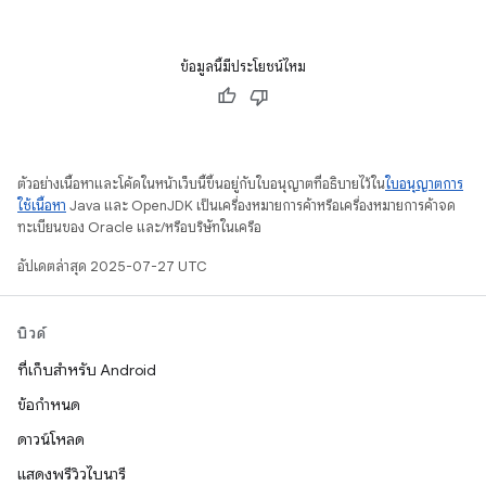
ข้อมูลนี้มีประโยชน์ไหม
ตัวอย่างเนื้อหาและโค้ดในหน้าเว็บนี้ขึ้นอยู่กับใบอนุญาตที่อธิบายไว้ใน
ใบอนุญาตการ
ใช้เนื้อหา
Java และ OpenJDK เป็นเครื่องหมายการค้าหรือเครื่องหมายการค้าจด
ทะเบียนของ Oracle และ/หรือบริษัทในเครือ
อัปเดตล่าสุด 2025-07-27 UTC
บิวด์
ที่เก็บสำหรับ Android
ข้อกำหนด
ดาวน์โหลด
แสดงพรีวิวไบนารี