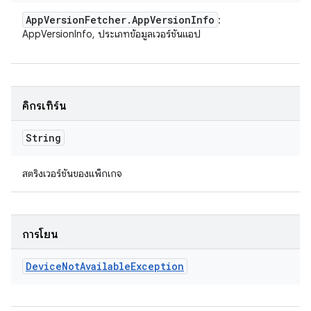
App
Version
Fetcher
.
App
Version
Info
:
AppVersionInfo, ประเภทข้อมูลเวอร์ชันแอป
คิกรีเทิร์น
String
สตริงเวอร์ชันของแพ็กเกจ
การโยน
Device
Not
Available
Exception