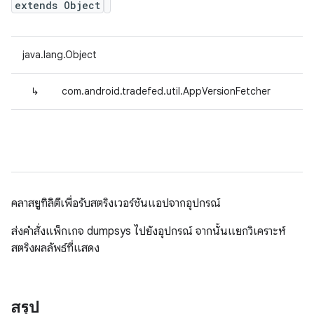
extends Object
java.lang.Object
↳
com.android.tradefed.util.AppVersionFetcher
คลาสยูทิลิตีเพื่อรับสตริงเวอร์ชันแอปจากอุปกรณ์
ส่งคําสั่งแพ็กเกจ dumpsys ไปยังอุปกรณ์ จากนั้นแยกวิเคราะห์
สตริงผลลัพธ์ที่แสดง
สรุป