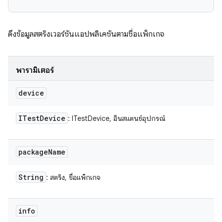
ดึงข้อมูลสตริงเวอร์ชันแอปพลิเคชันตามชื่อแพ็กเกจ
พารามิเตอร์
device
ITest
Device
: ITestDevice, อินสแตนซ์อุปกรณ์
package
Name
String
: สตริง, ชื่อแพ็กเกจ
info