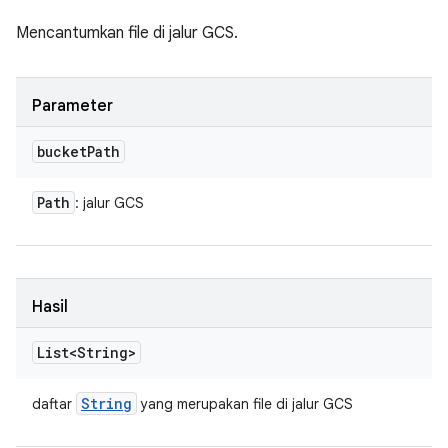
Mencantumkan file di jalur GCS.
Parameter
bucket
Path
Path
: jalur GCS
Hasil
List<String>
String
daftar
yang merupakan file di jalur GCS