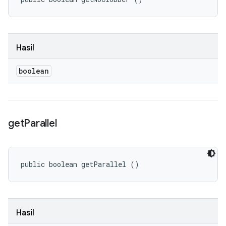
Hasil
boolean
get
Parallel
public boolean getParallel ()
Hasil