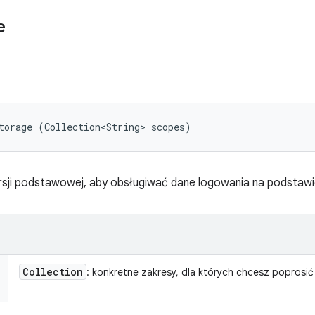
e
torage (Collection<String> scopes)
sji podstawowej, aby obsługiwać dane logowania na podstawie
Collection
: konkretne zakresy, dla których chcesz poprosi