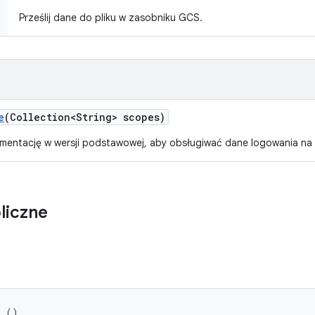
Prześlij dane do pliku w zasobniku GCS.
e
(Collection<String> scopes)
mentację w wersji podstawowej, aby obsługiwać dane logowania na 
liczne
r ()