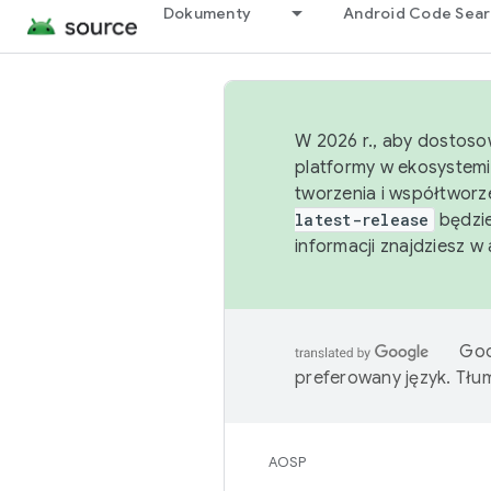
Dokumenty
Android Code Sea
W 2026 r., aby dostoso
platformy w ekosystemi
tworzenia i współtworz
latest-release
będzie
informacji znajdziesz w
Goo
preferowany język. Tł
AOSP