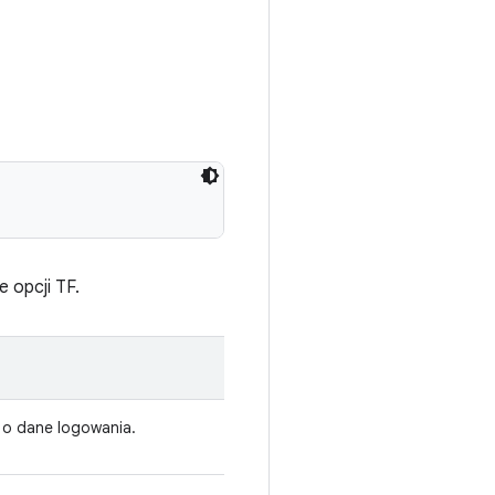
 opcji TF.
ć o dane logowania.