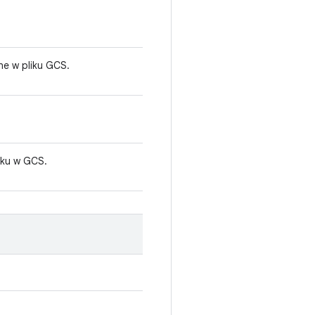
ne w pliku GCS.
liku w GCS.