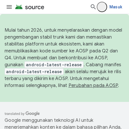
Masuk
Mulai tahun 2026, untuk menyelaraskan dengan model
pengembangan stabil trunk kami dan memastikan
stabilitas platform untuk ekosistem, kami akan
memublikasikan kode sumber ke AOSP pada Q2 dan
Q4. Untuk membuat dan berkontribusi ke AOSP,
gunakan
android-latest-release
. Cabang manifes
android-latest-release
akan selalu merujuk ke rilis
terbaru yang dikirim ke AOSP. Untuk mengetahui
informasi selengkapnya, lihat
Perubahan pada AOSP
.
Google menggunakan teknologi AI untuk
menerjemahkan konten ke dalam bahasa pilihan Anda.