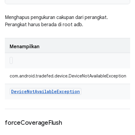
Menghapus pengukuran cakupan dari perangkat.
Perangkat harus berada di root adb.
Menampilkan
com.android.tradefed.device.DeviceNotAvailableException
Device
Not
Available
Exception
force
Coverage
Flush