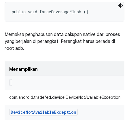
public void forceCoverageFlush ()
Memaksa penghapusan data cakupan native dari proses
yang berjalan di perangkat. Perangkat harus berada di
root adb.
Menampilkan
com.android.tradefed.device.DeviceNotAvailableException
Device
Not
Available
Exception