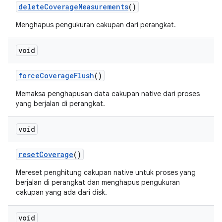
delete
Coverage
Measurements
()
Menghapus pengukuran cakupan dari perangkat.
void
force
Coverage
Flush
()
Memaksa penghapusan data cakupan native dari proses
yang berjalan di perangkat.
void
reset
Coverage
()
Mereset penghitung cakupan native untuk proses yang
berjalan di perangkat dan menghapus pengukuran
cakupan yang ada dari disk.
void