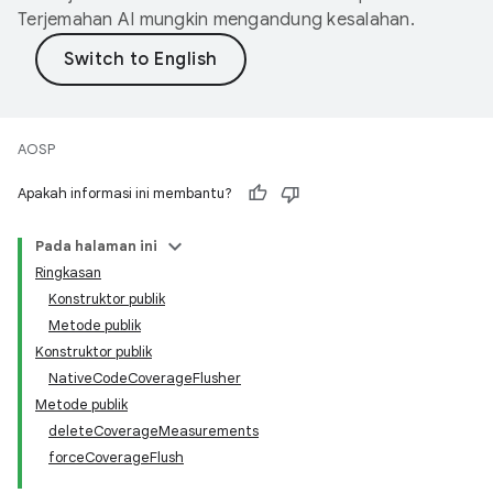
Terjemahan AI mungkin mengandung kesalahan.
AOSP
Apakah informasi ini membantu?
Pada halaman ini
Ringkasan
Konstruktor publik
Metode publik
Konstruktor publik
NativeCodeCoverageFlusher
Metode publik
deleteCoverageMeasurements
forceCoverageFlush