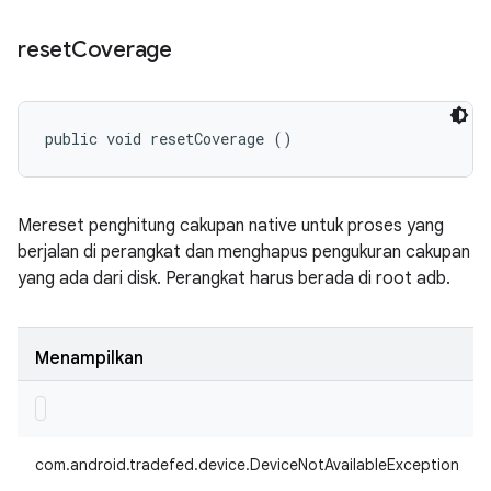
reset
Coverage
public void resetCoverage ()
Mereset penghitung cakupan native untuk proses yang
berjalan di perangkat dan menghapus pengukuran cakupan
yang ada dari disk. Perangkat harus berada di root adb.
Menampilkan
com.android.tradefed.device.DeviceNotAvailableException